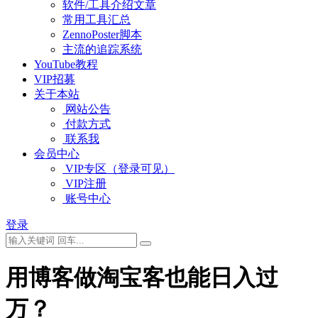
软件/工具介绍文章
常用工具汇总
ZennoPoster脚本
主流的追踪系统
YouTube教程
VIP招募
关于本站
网站公告
付款方式
联系我
会员中心
VIP专区（登录可见）
VIP注册
账号中心
登录
用博客做淘宝客也能日入过
万？