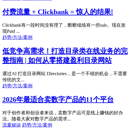
付费流量 + Clickbank = 惊人的结果!
Clickbank有一段时间没有理了，断断续续有一些sale。现在发
现Paid ...
趋势/方法/案例
低竞争高需求！打造目录类在线业务的完
整指南 | 如何从零搭建盈利目录网站
通过AI 打造目录网站 Directories，是一个不错的机会，不需要
传统的文...
趋势/方法/案例
2026年最适合卖数字产品的11个平台
对于创作者和创业者来说，卖数字产品可是线上赚钱的好办
法。随着大家对数字产品的需求...
流量秘诀
趋势/方法/案例