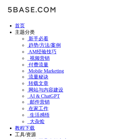
首页
主题分类
新手必看
趋势/方法/案例
AM经验技巧
视频营销
付费流量
Mobile Marketing
流量秘诀
转载文章
网站与内容建设
AI & ChatGPT
邮件营销
在家工作
生活感悟
大杂烩
教程下载
工具/资源