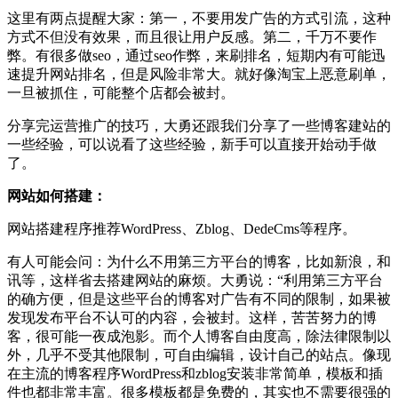
这里有两点提醒大家：第一，不要用发广告的方式引流，这种
方式不但没有效果，而且很让用户反感。第二，千万不要作
弊。有很多做seo，通过seo作弊，来刷排名，短期内有可能迅
速提升网站排名，但是风险非常大。就好像淘宝上恶意刷单，
一旦被抓住，可能整个店都会被封。
分享完运营推广的技巧，大勇还跟我们分享了一些博客建站的
一些经验，可以说看了这些经验，新手可以直接开始动手做
了。
网站如何搭建：
网站搭建程序推荐WordPress、Zblog、DedeCms等程序。
有人可能会问：为什么不用第三方平台的博客，比如新浪，和
讯等，这样省去搭建网站的麻烦。大勇说：“利用第三方平台
的确方便，但是这些平台的博客对广告有不同的限制，如果被
发现发布平台不认可的内容，会被封。这样，苦苦努力的博
客，很可能一夜成泡影。而个人博客自由度高，除法律限制以
外，几乎不受其他限制，可自由编辑，设计自己的站点。像现
在主流的博客程序WordPress和zblog安装非常简单，模板和插
件也都非常丰富。很多模板都是免费的，其实也不需要很强的