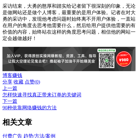
采访结束，大勇的憨厚和踏实给记者留下很深刻的印象，无论
是做网站还是做个人博客，最重要的是用户体验。记者在对大
勇的采访中，发现他考虑问题时始终离不开用户体验，一直站
在用户的角度去思考他需要什么，然后给用户提供他需要的有
价值的内容，始终站在这样的角度思考问题，相信他的网站一
定会越做越好！
博客赚钱
分享
收藏
点赞(
0
)
上一篇
怎样快速寻找真正带来订单的关键词
下一篇
90种依靠网络赚钱的方法
相关文章
付费广告
趋势/方法/案例