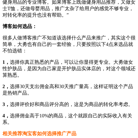
健身用品的专业博客。如果博客上既做健身用品推荐，又做女
士T恤，还做母婴用品，推广太杂了给用户的感觉不够专业，
对转化率的提升也没有帮助。”
博客如何选品：
很多人做博客推广不知道该选择什么产品来推广，其实这个很
简单，大勇也有自己的一套经验，只要按照以下4点来选品就
不怕选错：
1
，
选择你真正熟悉的产品，可以让你显得更专业。大勇做女
性护肤品，是因为自己家是开护肤品实体店的，对这个领域还
算熟悉。
2
，
选择30天支出佣金高和30天推广量高，这样证明这个产品
是热销产品。
3
，
选择评价好和商品评分高的，这是为商品的转化率考虑。
4
，
选择佣金高于10%的商品，这个就跟自己的实际收入有关
系。
相关推荐淘宝客如何选择推广产品