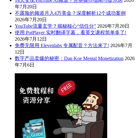
14天变现YouTube AI频道？完整操作指南与提示词
2026
年7月20日
不露脸的频道月入4万美金？深度解析12个成功案例
2026年7月20日
YouTube流量玄学？揭秘核心“信任分”
2026年7月20日
使用 PotPlayer 实时翻译字幕，看英文课程简单多了!
2026年7月12日
免费无限用 Elevenlabs 专属配音？方法来了!
2026年7月
12日
数字产品卖爆的秘密：Dan Koe Mental Monetization
2026
年7月6日