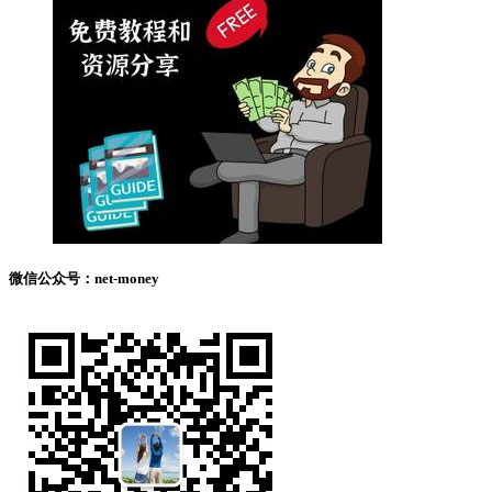
微信公众号：net-money