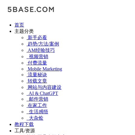
首页
主题分类
新手必看
趋势/方法/案例
AM经验技巧
视频营销
付费流量
Mobile Marketing
流量秘诀
转载文章
网站与内容建设
AI & ChatGPT
邮件营销
在家工作
生活感悟
大杂烩
教程下载
工具/资源