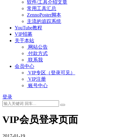
软件/工具介绍文章
常用工具汇总
ZennoPoster脚本
主流的追踪系统
YouTube教程
VIP招募
关于本站
网站公告
付款方式
联系我
会员中心
VIP专区（登录可见）
VIP注册
账号中心
登录
VIP会员登录页面
2017-01-19