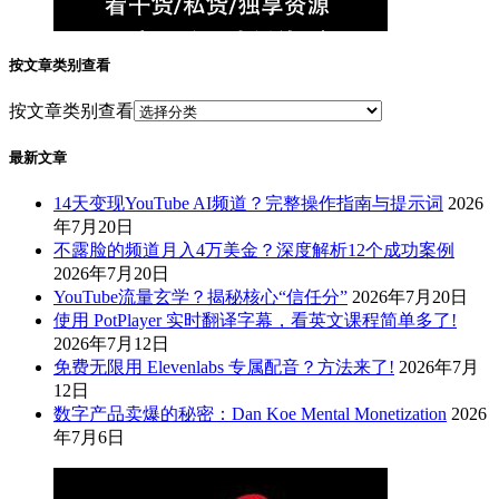
按文章类别查看
按文章类别查看
最新文章
14天变现YouTube AI频道？完整操作指南与提示词
2026
年7月20日
不露脸的频道月入4万美金？深度解析12个成功案例
2026年7月20日
YouTube流量玄学？揭秘核心“信任分”
2026年7月20日
使用 PotPlayer 实时翻译字幕，看英文课程简单多了!
2026年7月12日
免费无限用 Elevenlabs 专属配音？方法来了!
2026年7月
12日
数字产品卖爆的秘密：Dan Koe Mental Monetization
2026
年7月6日