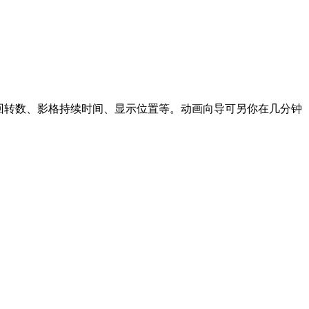
设定动画回转数、影格持续时间、显示位置等。动画向导可另你在几分钟