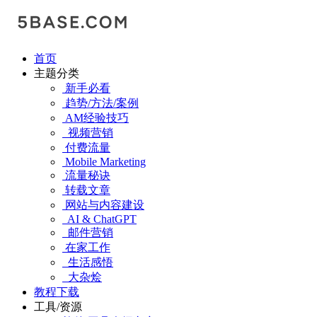
首页
主题分类
新手必看
趋势/方法/案例
AM经验技巧
视频营销
付费流量
Mobile Marketing
流量秘诀
转载文章
网站与内容建设
AI & ChatGPT
邮件营销
在家工作
生活感悟
大杂烩
教程下载
工具/资源