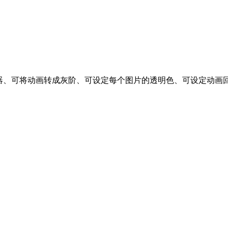
 动画、内建预览器、可将动画转成灰阶、可设定每个图片的透明色、可
。