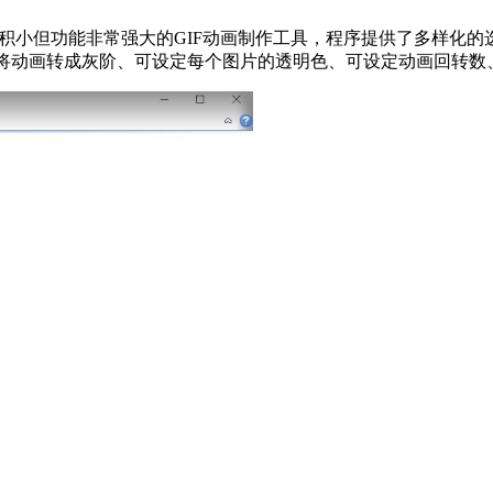
 6 它是一款体积小但功能非常强大的GIF动画制作工具，程序提供了多
、可将动画转成灰阶、可设定每个图片的透明色、可设定动画回转