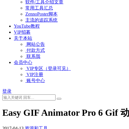
软件/工具介绍文章
常用工具汇总
ZennoPoster脚本
主流的追踪系统
YouTube教程
VIP招募
关于本站
网站公告
付款方式
联系我
会员中心
VIP专区（登录可见）
VIP注册
账号中心
登录
Easy GIF Animator Pro 6 
2017-04-13
资源和工具