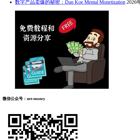
数字产品卖爆的秘密：Dan Koe Mental Monetization
2026
微信公众号：net-money