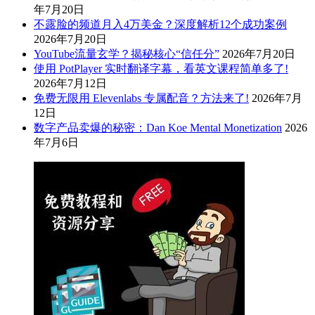
年7月20日
不露脸的频道月入4万美金？深度解析12个成功案例
2026年7月20日
YouTube流量玄学？揭秘核心“信任分”
2026年7月20日
使用 PotPlayer 实时翻译字幕，看英文课程简单多了!
2026年7月12日
免费无限用 Elevenlabs 专属配音？方法来了!
2026年7月
12日
数字产品卖爆的秘密：Dan Koe Mental Monetization
2026
年7月6日