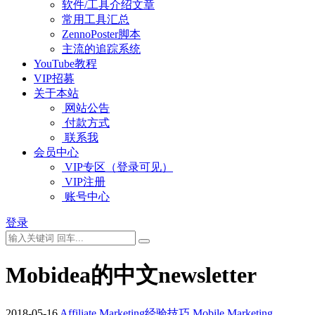
软件/工具介绍文章
常用工具汇总
ZennoPoster脚本
主流的追踪系统
YouTube教程
VIP招募
关于本站
网站公告
付款方式
联系我
会员中心
VIP专区（登录可见）
VIP注册
账号中心
登录
Mobidea的中文newsletter
2018-05-16
Affiliate Marketing经验技巧
Mobile Marketing