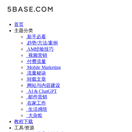
首页
主题分类
新手必看
趋势/方法/案例
AM经验技巧
视频营销
付费流量
Mobile Marketing
流量秘诀
转载文章
网站与内容建设
AI & ChatGPT
邮件营销
在家工作
生活感悟
大杂烩
教程下载
工具/资源