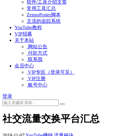
软件/工具介绍文章
常用工具汇总
ZennoPoster脚本
主流的追踪系统
YouTube教程
VIP招募
关于本站
网站公告
付款方式
联系我
会员中心
VIP专区（登录可见）
VIP注册
账号中心
登录
社交流量交换平台汇总
2018-11-07
YouTube赚钱
流量秘诀