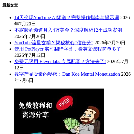
最新文章
14天变现YouTube AI频道？完整操作指南与提示词
2026
年7月20日
不露脸的频道月入4万美金？深度解析12个成功案例
2026年7月20日
YouTube流量玄学？揭秘核心“信任分”
2026年7月20日
使用 PotPlayer 实时翻译字幕，看英文课程简单多了!
2026年7月12日
免费无限用 Elevenlabs 专属配音？方法来了!
2026年7月
12日
数字产品卖爆的秘密：Dan Koe Mental Monetization
2026
年7月6日