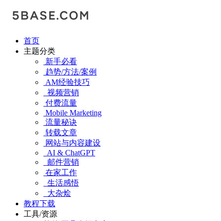
首页
主题分类
新手必看
趋势/方法/案例
AM经验技巧
视频营销
付费流量
Mobile Marketing
流量秘诀
转载文章
网站与内容建设
AI & ChatGPT
邮件营销
在家工作
生活感悟
大杂烩
教程下载
工具/资源