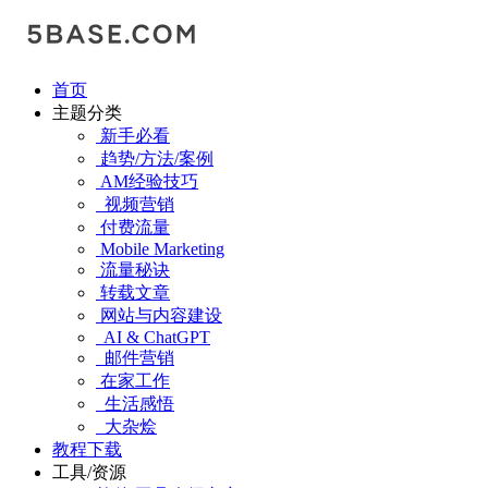
首页
主题分类
新手必看
趋势/方法/案例
AM经验技巧
视频营销
付费流量
Mobile Marketing
流量秘诀
转载文章
网站与内容建设
AI & ChatGPT
邮件营销
在家工作
生活感悟
大杂烩
教程下载
工具/资源