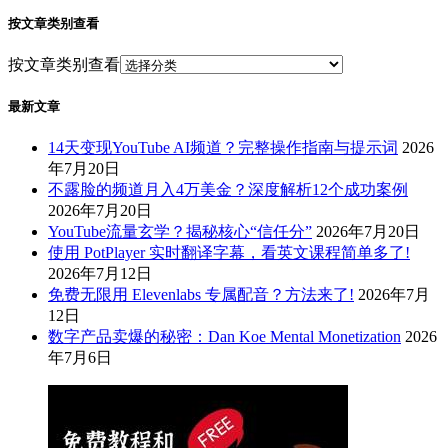
按文章类别查看
按文章类别查看
最新文章
14天变现YouTube AI频道？完整操作指南与提示词
2026
年7月20日
不露脸的频道月入4万美金？深度解析12个成功案例
2026年7月20日
YouTube流量玄学？揭秘核心“信任分”
2026年7月20日
使用 PotPlayer 实时翻译字幕，看英文课程简单多了!
2026年7月12日
免费无限用 Elevenlabs 专属配音？方法来了!
2026年7月
12日
数字产品卖爆的秘密：Dan Koe Mental Monetization
2026
年7月6日