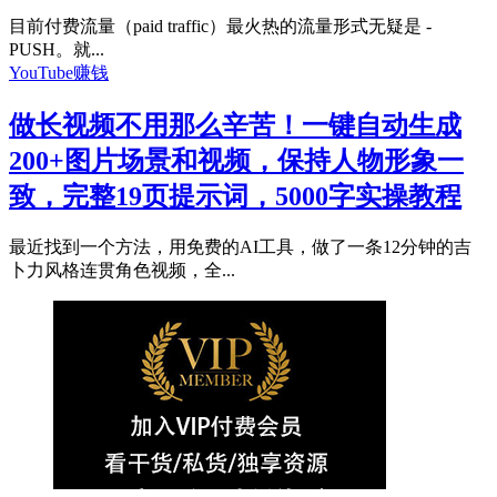
目前付费流量（paid traffic）最火热的流量形式无疑是 -
PUSH。就...
YouTube赚钱
做长视频不用那么辛苦！一键自动生成
200+图片场景和视频，保持人物形象一
致，完整19页提示词，5000字实操教程
最近找到一个方法，用免费的AI工具，做了一条12分钟的吉
卜力风格连贯角色视频，全...