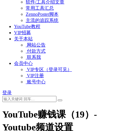
软件/工具介绍文章
常用工具汇总
ZennoPoster脚本
主流的追踪系统
YouTube教程
VIP招募
关于本站
网站公告
付款方式
联系我
会员中心
VIP专区（登录可见）
VIP注册
账号中心
登录
YouTube赚钱课（19）-
Youtube频道设置