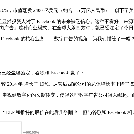
 26%，市值蒸发 2400 亿美元（约合 1.5 万亿人民币），创
20%，但显然投资人对于 Facebook 的未来缺乏信心。这种不
心的定向广告」这种商业模式、在全球大杀四方时，就已经注定了今
）以 Facebook 的核心业务——数字广告的视角，为我们描绘了一
经尘埃落定，谷歌和 Facebook 赢了：
elp）较 2014 年 增长了 19%。尽管后四家公司的总体增长率下降了 
、电视到数字化的长期转变，使得这些数字广告公司得以崛起。
LP 和推特的股价在此后几乎翻倍，但与谷歌和 Facebook