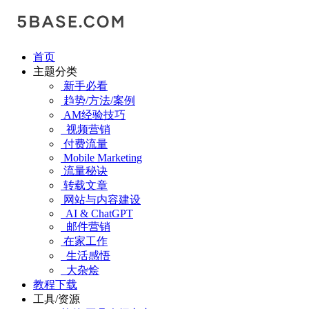
首页
主题分类
新手必看
趋势/方法/案例
AM经验技巧
视频营销
付费流量
Mobile Marketing
流量秘诀
转载文章
网站与内容建设
AI & ChatGPT
邮件营销
在家工作
生活感悟
大杂烩
教程下载
工具/资源