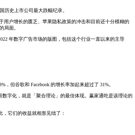
下了美国历史上市公司最大跌幅纪录。
看好，来源于用户增长的匮乏、苹果隐私政策的冲击和目前还十分模糊的
日的局面。
幅 2022 年数字广告市场的版图，包括这个行业一直以来的主导
53%，但谷歌和 Facebook 的增长率加起来超过了 31%。
而数字化，就是「聚合理论」的最佳体现。赢家通吃是该理论的
 相比，它们的收益就相形见绌了：