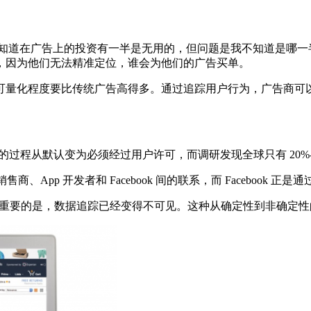
一句名言：「我知道在广告上的投资有一半是无用的，但问题是我不知
，因为他们无法精准定位，谁会为他们的广告买单。
的可量化程度要比传统广告高得多。通过追踪用户行为，广告商
户手机的过程从默认变为必须经过用户许可，而调研发现全球只有 20%
pp 开发者和 Facebook 间的联系，而 Facebook 正是
代品，但重要的是，数据追踪已经变得不可见。这种从确定性到非确