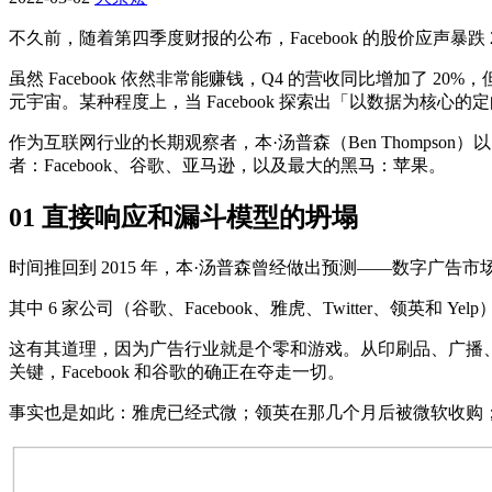
不久前，随着第四季度财报的公布，Facebook 的股价应声暴跌
虽然 Facebook 依然非常能赚钱，Q4 的营收同比增加了 
元宇宙。某种程度上，当 Facebook 探索出「以数据为核
作为互联网行业的长期观察者，本·汤普森（Ben Thompson
者：Facebook、谷歌、亚马逊，以及最大的黑马：苹果。
01
直接响应和漏
斗模型的坍塌
时间推回到 2015 年，本·汤普森曾经做出预测——数字广告市场已
其中 6 家公司（谷歌、Facebook、雅虎、Twitter、领英和 Y
这有其道理，因为广告行业就是个零和游戏。从印刷品、广播
关键，Facebook 和谷歌的确正在夺走一切。
事实也是如此：雅虎已经式微；领英在那几个月后被微软收购；YE