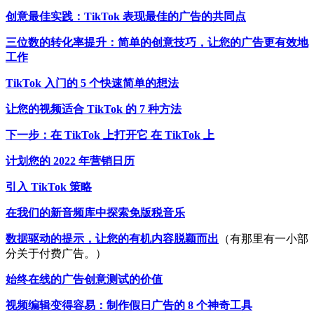
创意最佳实践：TikTok 表现最佳的广告的共同点
三位数的转化率提升：简单的创意技巧，让您的广告更有效地
工作
TikTok 入门的 5 个快速简单的想法
让您的视频适合 TikTok 的 7 种方法
下一步：在 TikTok 上打开它 在 TikTok 上
计划您的 2022 年营销日历
引入 TikTok 策略
在我们的新音频库中探索免版税音乐
数据驱动的提示，让您的有机内容脱颖而出
（有那里有一小部
分关于付费广告。）
始终在线的广告创意测试的价值
视频编辑变得容易：制作假日广告的 8 个神奇工具