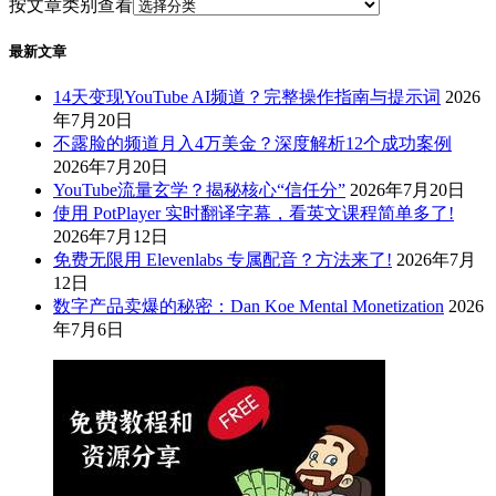
按文章类别查看
最新文章
14天变现YouTube AI频道？完整操作指南与提示词
2026
年7月20日
不露脸的频道月入4万美金？深度解析12个成功案例
2026年7月20日
YouTube流量玄学？揭秘核心“信任分”
2026年7月20日
使用 PotPlayer 实时翻译字幕，看英文课程简单多了!
2026年7月12日
免费无限用 Elevenlabs 专属配音？方法来了!
2026年7月
12日
数字产品卖爆的秘密：Dan Koe Mental Monetization
2026
年7月6日