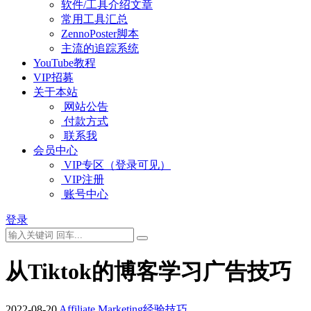
软件/工具介绍文章
常用工具汇总
ZennoPoster脚本
主流的追踪系统
YouTube教程
VIP招募
关于本站
网站公告
付款方式
联系我
会员中心
VIP专区（登录可见）
VIP注册
账号中心
登录
从Tiktok的博客学习广告技巧
2022-08-20
Affiliate Marketing经验技巧