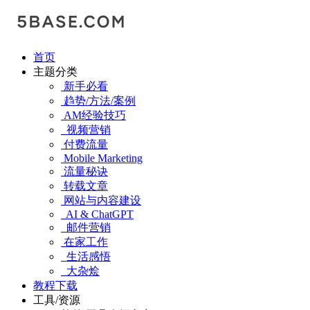
首页
主题分类
新手必看
趋势/方法/案例
AM经验技巧
视频营销
付费流量
Mobile Marketing
流量秘诀
转载文章
网站与内容建设
AI & ChatGPT
邮件营销
在家工作
生活感悟
大杂烩
教程下载
工具/资源