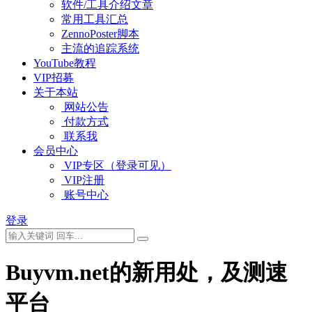
软件/工具介绍文章
常用工具汇总
ZennoPoster脚本
主流的追踪系统
YouTube教程
VIP招募
关于本站
网站公告
付款方式
联系我
会员中心
VIP专区（登录可见）
VIP注册
账号中心
登录
Buyvm.net的新用处，及测速
平台