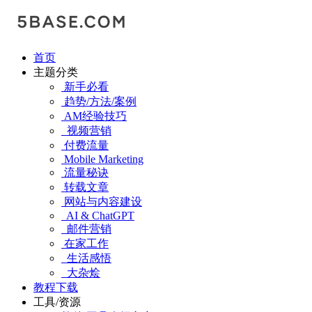
首页
主题分类
新手必看
趋势/方法/案例
AM经验技巧
视频营销
付费流量
Mobile Marketing
流量秘诀
转载文章
网站与内容建设
AI & ChatGPT
邮件营销
在家工作
生活感悟
大杂烩
教程下载
工具/资源