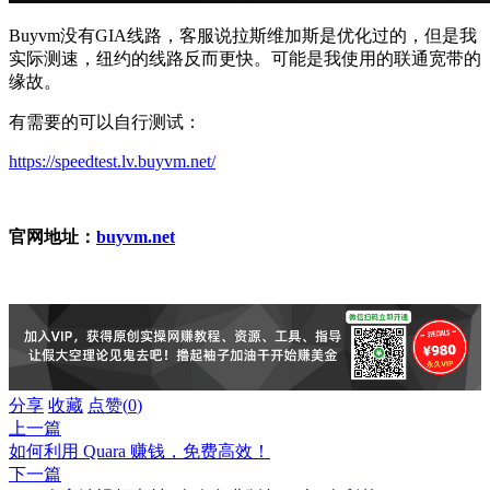
Buyvm没有GIA线路，客服说拉斯维加斯是优化过的，但是我
实际测速，纽约的线路反而更快。可能是我使用的联通宽带的
缘故。
有需要的可以自行测试：
https://speedtest.lv.buyvm.net/
官网地址：
buyvm.net
分享
收藏
点赞(
0
)
上一篇
如何利用 Quara 赚钱，免费高效！
下一篇