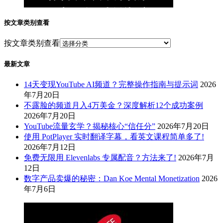
按文章类别查看
按文章类别查看
最新文章
14天变现YouTube AI频道？完整操作指南与提示词
2026
年7月20日
不露脸的频道月入4万美金？深度解析12个成功案例
2026年7月20日
YouTube流量玄学？揭秘核心“信任分”
2026年7月20日
使用 PotPlayer 实时翻译字幕，看英文课程简单多了!
2026年7月12日
免费无限用 Elevenlabs 专属配音？方法来了!
2026年7月
12日
数字产品卖爆的秘密：Dan Koe Mental Monetization
2026
年7月6日