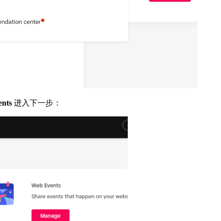
nts
进入下一步：