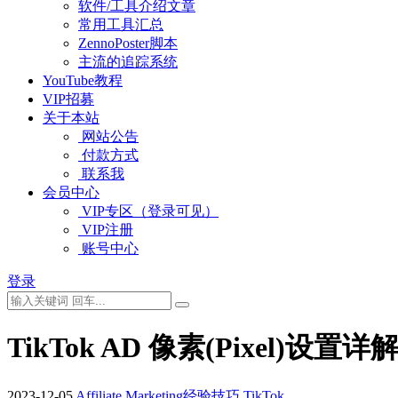
软件/工具介绍文章
常用工具汇总
ZennoPoster脚本
主流的追踪系统
YouTube教程
VIP招募
关于本站
网站公告
付款方式
联系我
会员中心
VIP专区（登录可见）
VIP注册
账号中心
登录
TikTok AD 像素(Pixel)设置详
2023-12-05
Affiliate Marketing经验技巧
TikTok