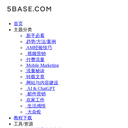
首页
主题分类
新手必看
趋势/方法/案例
AM经验技巧
视频营销
付费流量
Mobile Marketing
流量秘诀
转载文章
网站与内容建设
AI & ChatGPT
邮件营销
在家工作
生活感悟
大杂烩
教程下载
工具/资源