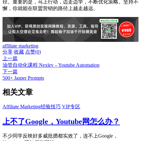
径。重要的是，马上行动，边走边学，不断优化策略。坚持不
懈，你就能在联盟营销的路径上越走越远。
affiliate marketing
分享
收藏
点赞(
0
)
上一篇
油管自动化课程 Nexlev – Youtube Automation
下一篇
500+ Jasper Prompts
相关文章
Affiliate Marketing经验技巧
VIP专区
上不了Google，Youtube网怎么办？
不少同学反映好多威批摁都实效了，连不上Google，