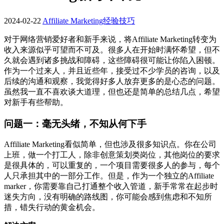
2024-02-22
Affiliate Marketing经验技巧
对于网络营销爱好者和新手来说，将Affiliate Marketing转变为
收入来源似乎可望而不可及。很多人在开始时满怀希望，但不
久就会遇到诸多挑战和障碍，这些障碍很可能让你陷入困顿。
作为一个过来人，并且近些年，接受过不少学员的咨询，以及
后续的沟通和观察，我觉得好多人放弃更多的是心态的问题。
虽然我一直不喜欢谈大道理，但也还是简单的总结几点，希望
对新手有些帮助。
问题一：毫无头绪，不知从何下手
Affiliate Marketing看似简单，但也涉及很多知识点。你在公司
上班，做一个打工人，除非创意策划类岗位，其他岗位的要求
是很具体的，可以重复的，一个项目需要很多人的参与，每个
人只承担其中的一部分工作。但是，作为一个独立的Affiliate
marker，你需要靠自己打通整个收入管道，新手常常在起步时
迷失方向，没有明确的路线图，你可能会感到焦虑和不知所
措，错失行动的黄金机会。