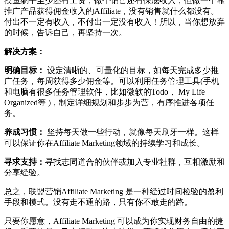
摸鱼躺平至少还有工资，做个销售还有保底收入，但做一个靠
推广产品获得佣金收入的Affiliate，没有销售就什么都没有。
付出不一定有收入，不付出一定没有收入！所以，当你想放弃
的时候，告诉自己，再坚持一次。
解决方案：
明确目标：
设定清晰的、可量化的目标，如每天完成多少推
广任务，每周获得多少佣金等。可以利用任务管理工具(手机
和电脑有很多任务管理软件，比如微软的Todo， My Life
Organized等 )，制定详细规划和步步为营，有序推进各项任
务。
养成习惯：
坚持每天做一些行动，就像每天刷牙一样。这样
可以保证你在Affiliate Marketing领域的持续学习和成长。
寻求支持：
寻找志同道合的伙伴或加入专业社群，互相激励和
分享经验。
总之，联盟营销Affiliate Marketing 是一种经过时间检验的盈利
手段和模式。没有走不通的路，只有你不敢走的路。
只要你愿意，Affiliate Marketing 可以成为你实现财务自由的捷