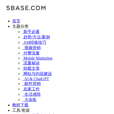
首页
主题分类
新手必看
趋势/方法/案例
AM经验技巧
视频营销
付费流量
Mobile Marketing
流量秘诀
转载文章
网站与内容建设
AI & ChatGPT
邮件营销
在家工作
生活感悟
大杂烩
教程下载
工具/资源