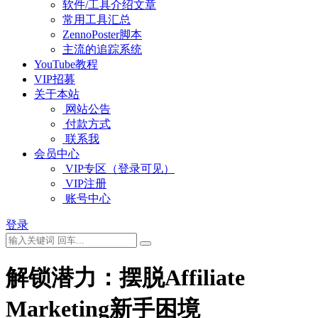
软件/工具介绍文章
常用工具汇总
ZennoPoster脚本
主流的追踪系统
YouTube教程
VIP招募
关于本站
网站公告
付款方式
联系我
会员中心
VIP专区（登录可见）
VIP注册
账号中心
登录
解锁潜力：摆脱Affiliate
Marketing新手困境