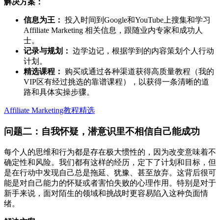
解决方案：
信息为王：
投入时间到Google和YouTube上搜集和学习
Affiliate Marketing 相关信息，跟随业内专家和成功人
士。
记录与规划：
边学边记，根据学到的内容策划个人行动
计划。
精选课程：
购买或通过各种渠道获得高质量教程（我的
VIP区有经过挑选的靠谱课程），以获得一条清晰的道
路和具体实操步骤。
Affiliate Marketing教程精选
问题二：自我怀疑，潜意识里不相信自己能成功
每个人的思维和行为都是存在极大惯性的，因为改变意味着不
确定性和风险。我们都有这样的经历，定下了计划和目标，但
是在行动中发现自己总是拖延、犹豫、甚至放弃。这背后很可
能是对自己能力的怀疑或者害怕失败的心理作用。特别是对于
新手来说，面对陌生的领域和挑战时更容易陷入这种负面情
绪。