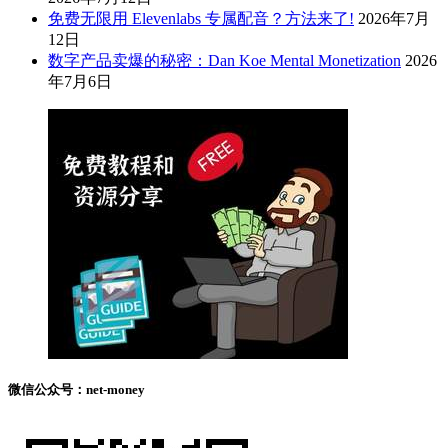
免费无限用 Elevenlabs 专属配音？方法来了!
2026年7月
12日
数字产品卖爆的秘密：Dan Koe Mental Monetization
2026
年7月6日
微信公众号：net-money