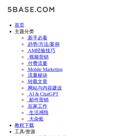
首页
主题分类
新手必看
趋势/方法/案例
AM经验技巧
视频营销
付费流量
Mobile Marketing
流量秘诀
转载文章
网站与内容建设
AI & ChatGPT
邮件营销
在家工作
生活感悟
大杂烩
教程下载
工具/资源