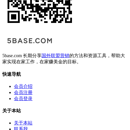
5base.com 长期分享
国外联盟营销
的方法和资源工具，帮助大
家实现在家工作，在家赚美金的目标。
快速导航
会员介绍
会员注册
会员登录
关于本站
关于本站
联系我