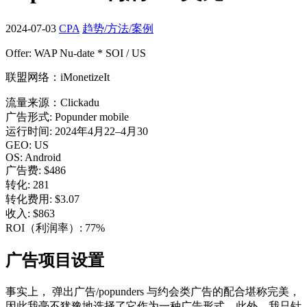
2024-07-03
CPA
趋势/方法/案例
Offer: WAP Nu-date * SOI / US
联盟网络：iMonetizeIt
流量来源：Clickadu
广告形式: Popunder mobile
运行时间: 2024年4月22–4月30
GEO: US
OS: Android
广告费: $486
转化: 281
转化费用: $3.07
收入: $863
ROI（利润率）: 77%
广告项目设置
事实上， 弹出广告/popunders 与约会类广告的配合堪称完美，
因此我毫不犹豫地选择了它作为一种广告形式。此外，我只针