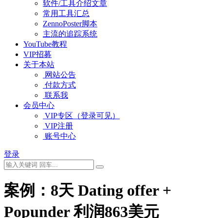
软件/工具介绍文章
常用工具汇总
ZennoPoster脚本
主流的追踪系统
YouTube教程
VIP招募
关于本站
网站公告
付款方式
联系我
会员中心
VIP专区（登录可见）
VIP注册
账号中心
登录
案例：8天 Dating offer +
Popunder 利润863美元