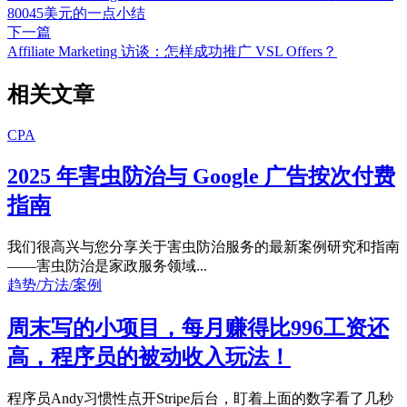
80045美元的一点小结
下一篇
Affiliate Marketing 访谈：怎样成功推广 VSL Offers？
相关文章
CPA
2025 年害虫防治与 Google 广告按次付费
指南
我们很高兴与您分享关于害虫防治服务的最新案例研究和指南
——害虫防治是家政服务领域...
趋势/方法/案例
周末写的小项目，每月赚得比996工资还
高，程序员的被动收入玩法！
程序员Andy习惯性点开Stripe后台，盯着上面的数字看了几秒