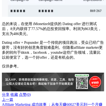
总的来说，在使用 iMonetizeIt提供的 Dating offer 进行测试
后， 8天内获得了77.57%的总投资回报率。利润为863美元，
支出为486美元。
Dating offer + Popunder 是一个传统的项目跑法，受众已经广告
疲劳，没有好的创意角度较难盈利。但随着affiliate marketer更
多的转向于tiktok，facebook，youtube这些广告领域，流量比
以前便宜了，选一个好offer，还是有机会的。
仅供参考。
分享
收藏
点赞(
0
)
上一篇
Affiliate Marketing 成功故事 ：从每天赚60027美元到一个月赚