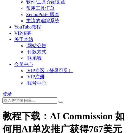
软件/工具介绍文章
常用工具汇总
ZennoPoster脚本
主流的追踪系统
YouTube教程
VIP招募
关于本站
网站公告
付款方式
联系我
会员中心
VIP专区（登录可见）
VIP注册
账号中心
登录
教程下载：AI Commission 如
何用AI单次推广获得767美元