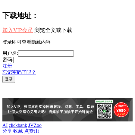
下载地址：
加入VIP会员
浏览全文或下载
登录即可查看隐藏内容
用户名:
密码:
注册
忘记密码了吗？
AI
clickbank
JVZoo
分享
收藏
点赞(
1
)