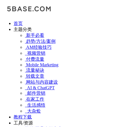
首页
主题分类
新手必看
趋势/方法/案例
AM经验技巧
视频营销
付费流量
Mobile Marketing
流量秘诀
转载文章
网站与内容建设
AI & ChatGPT
邮件营销
在家工作
生活感悟
大杂烩
教程下载
工具/资源