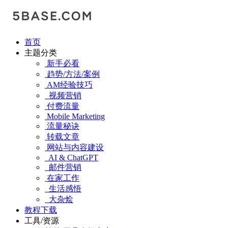
首页
主题分类
新手必看
趋势/方法/案例
AM经验技巧
视频营销
付费流量
Mobile Marketing
流量秘诀
转载文章
网站与内容建设
AI & ChatGPT
邮件营销
在家工作
生活感悟
大杂烩
教程下载
工具/资源