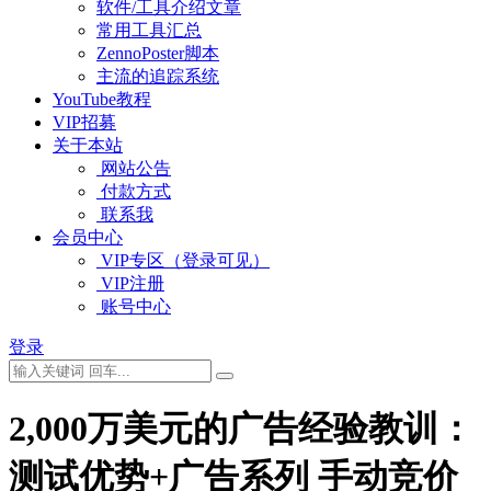
软件/工具介绍文章
常用工具汇总
ZennoPoster脚本
主流的追踪系统
YouTube教程
VIP招募
关于本站
网站公告
付款方式
联系我
会员中心
VIP专区（登录可见）
VIP注册
账号中心
登录
2,000万美元的广告经验教训：
测试优势+广告系列 手动竞价