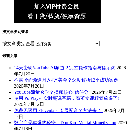
按文章类别查看
按文章类别查看
最新文章
14天变现YouTube AI频道？完整操作指南与提示词
2026
年7月20日
不露脸的频道月入4万美金？深度解析12个成功案例
2026年7月20日
YouTube流量玄学？揭秘核心“信任分”
2026年7月20日
使用 PotPlayer 实时翻译字幕，看英文课程简单多了!
2026年7月12日
免费无限用 Elevenlabs 专属配音？方法来了!
2026年7月
12日
数字产品卖爆的秘密：Dan Koe Mental Monetization
2026
年7月6日