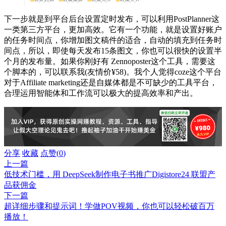
下一步就是到平台后台设置定时发布，可以利用PostPlanner这
一类第三方平台，更加高效。它有一个功能，就是设置好账户
的任务时间点，你增加图文稿件的适合，自动的填充到任务时
间点，所以，即使每天发布15条图文，你也可以很快的设置半
个月的发布量。如果你刚好有 Zennoposter这个工具，需要这
个脚本的，可以联系我(友情价¥58)。我个人觉得coze这个平台
对于Affiliate marketing还是自媒体都是不可缺少的工具平台，
合理运用智能体和工作流可以极大的提高效率和产出。
分享
收藏
点赞(
0
)
上一篇
低技术门槛，用 DeepSeek制作电子书推广Digistore24 联盟产
品获佣金
下一篇
超详细步骤和提示词！学做POV视频，你也可以轻松破百万
播放！