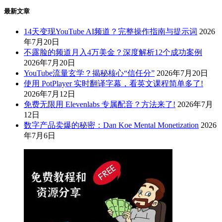
最新文章
14天变现YouTube AI频道？完整操作指南与提示词
2026
年7月20日
不露脸的频道月入4万美金？深度解析12个成功案例
2026年7月20日
YouTube流量玄学？揭秘核心“信任分”
2026年7月20日
使用 PotPlayer 实时翻译字幕，看英文课程简单多了!
2026年7月12日
免费无限用 Elevenlabs 专属配音？方法来了!
2026年7月
12日
数字产品卖爆的秘密：Dan Koe Mental Monetization
2026
年7月6日