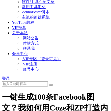
软件/工具介绍文章
常用工具汇总
ZennoPoster脚本
主流的追踪系统
YouTube教程
VIP招募
关于本站
网站公告
付款方式
联系我
会员中心
VIP专区（登录可见）
VIP注册
账号中心
登录
一键生成100条Facebook图
文？我如何用Coze和ZP打造内