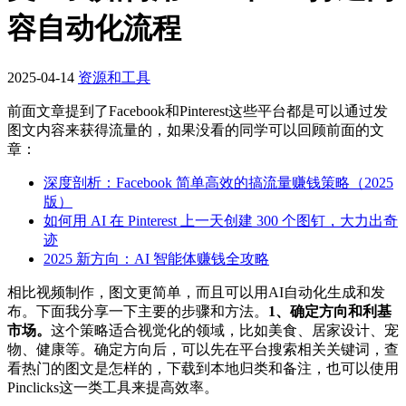
容自动化流程
2025-04-14
资源和工具
前面文章提到了Facebook和Pinterest这些平台都是可以通过发
图文内容来获得流量的，如果没看的同学可以回顾前面的文
章：
深度剖析：Facebook 简单高效的搞流量赚钱策略（2025
版）
如何用 AI 在 Pinterest 上一天创建 300 个图钉，大力出奇
迹
2025 新方向：AI 智能体赚钱全攻略
相比视频制作，图文更简单，而且可以用AI自动化生成和发
布。下面我分享一下主要的步骤和方法。
1、确定方向和利基
市场。
这个策略适合视觉化的领域，比如美食、居家设计、宠
物、健康等。确定方向后，可以先在平台搜索相关关键词，查
看热门的图文是怎样的，下载到本地归类和备注，也可以使用
Pinclicks这一类工具来提高效率。