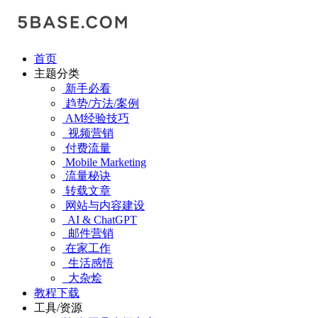
首页
主题分类
新手必看
趋势/方法/案例
AM经验技巧
视频营销
付费流量
Mobile Marketing
流量秘诀
转载文章
网站与内容建设
AI & ChatGPT
邮件营销
在家工作
生活感悟
大杂烩
教程下载
工具/资源