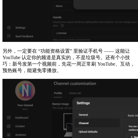
另外，一定要在 “功能资格设置” 里验证手机号 —— 这能让
YouTube 认定你的频道是真实的，不是垃圾号。还有个小技
巧：新号发第一个视频前，先花一周正常刷 YouTube、互动，
预热账号，能避免零播放。