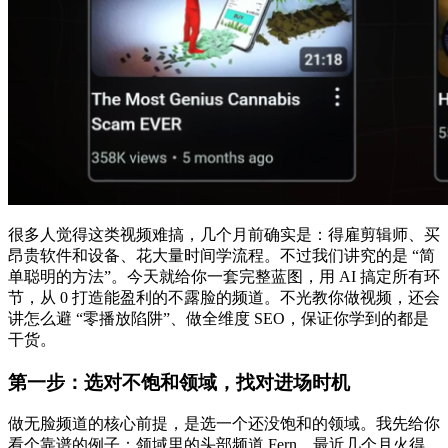
很多人觉得这类视频难搞，几个月前确实是：得雇剪辑师、买
昂贵软件和设备、花大量时间学流程。不过我们讲究的是 “简
单聪明的方法”。今天就给你一套完整蓝图，用 AI 搞定所有环
节，从 0 打造能盈利的不露脸的频道。不光教你做视频，还会
讲怎么避 “零播放陷阱”、做全维度 SEO，保证你学到的都是
干货。
第一步：选对不饱和领域，找对进场时机
做无脸频道的核心前提，是选一个还没饱和的领域。我先给你
看个靠谱的例子：领域里的头部频道 Fern，最近几个月火得