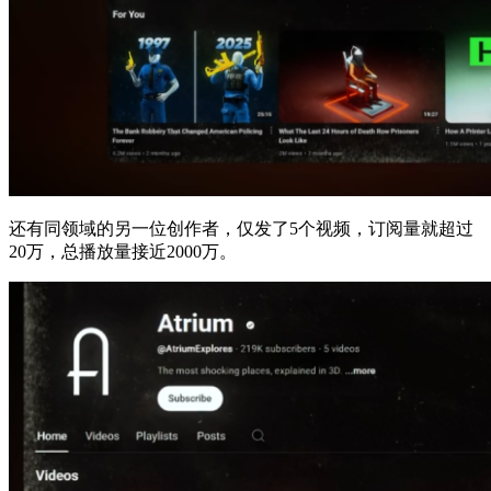
还有同领域的另一位创作者，仅发了5个视频，订阅量就超过
20万，总播放量接近2000万。