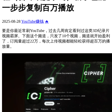
一步步复制百万播放
2025-08-28
YouTube赚钱
🔥
要是你最近常刷YouTube，过去几周肯定看到过这类3D纪录片
视频霸屏。下面这个频道，只发了10个视频，频道就开始盈利
了，订阅量超过22万，每次上传视频都能轻松获得超百万的播
放量。