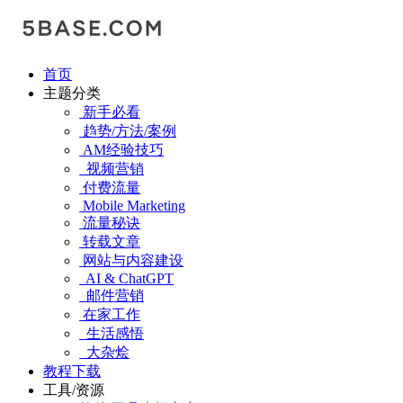
首页
主题分类
新手必看
趋势/方法/案例
AM经验技巧
视频营销
付费流量
Mobile Marketing
流量秘诀
转载文章
网站与内容建设
AI & ChatGPT
邮件营销
在家工作
生活感悟
大杂烩
教程下载
工具/资源