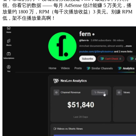
很。你看它的数据 —— 每月 AdSense 估计能赚 5 万美元，播
放量约 1800 万，RPM（每千次播放收益）3 美元。别嫌 RPM
低，架不住播放量高啊！