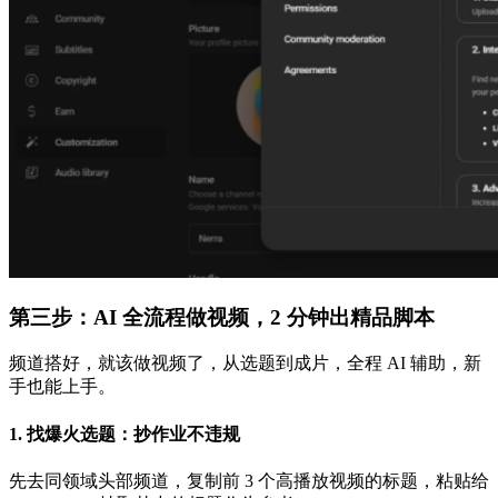
第三步：AI 全流程做视频，2 分钟出精品脚本
频道搭好，就该做视频了，从选题到成片，全程 AI 辅助，新
手也能上手。
1. 找爆火选题：抄作业不违规
先去同领域头部频道，复制前 3 个高播放视频的标题，粘贴给