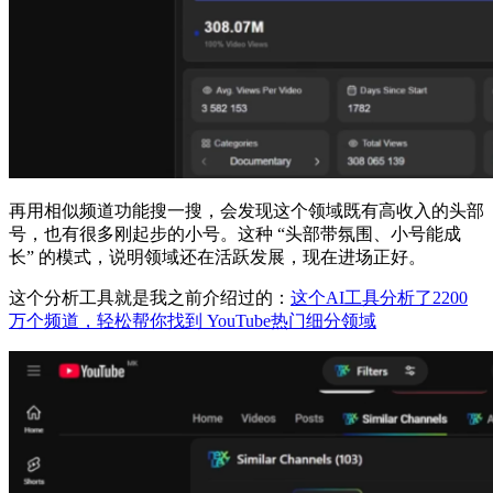
再用相似频道功能搜一搜，会发现这个领域既有高收入的头部
号，也有很多刚起步的小号。这种 “头部带氛围、小号能成
长” 的模式，说明领域还在活跃发展，现在进场正好。
这个分析工具就是我之前介绍过的：
这个AI工具分析了2200
万个频道，轻松帮你找到 YouTube热门细分领域