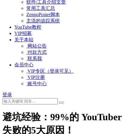
软件/工具介绍文章
常用工具汇总
ZennoPoster脚本
主流的追踪系统
YouTube教程
VIP招募
关于本站
网站公告
付款方式
联系我
会员中心
VIP专区（登录可见）
VIP注册
账号中心
登录
避坑经验：99%的 YouTuber
失败的5大原因！