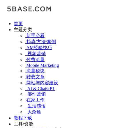
首页
主题分类
新手必看
趋势/方法/案例
AM经验技巧
视频营销
付费流量
Mobile Marketing
流量秘诀
转载文章
网站与内容建设
AI & ChatGPT
邮件营销
在家工作
生活感悟
大杂烩
教程下载
工具/资源