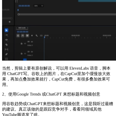
当然，剪辑上要有原创解说，可以用 ElevenLabs 语音，脚本
用 ChatGPT写。谷歌上的图片，在CapCut里加个缓慢放大效
果，再加点叠加效果就行，CapCut免费，有很多叠加效果可
用。
2、使用
Google Trends 或ChatGPT 来想标题和视频创意
用谷歌趋势或ChatGPT来想标题和视频创意，这是我听过最糟
的建议。真正该做的是跟踪竞争对手，看看同领域其他
YouTube频道发了啥。