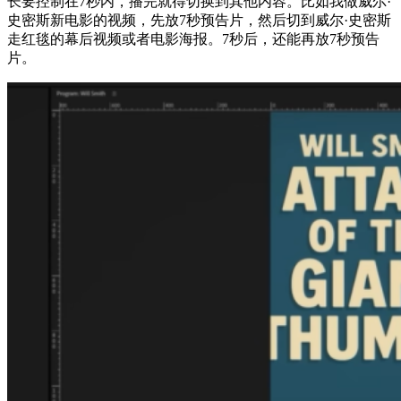
长要控制在7秒内，播完就得切换到其他内容。比如我做威尔·
史密斯新电影的视频，先放7秒预告片，然后切到威尔·史密斯
走红毯的幕后视频或者电影海报。7秒后，还能再放7秒预告
片。