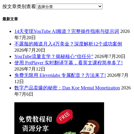
按文章类别查看
最新文章
14天变现YouTube AI频道？完整操作指南与提示词
2026
年7月20日
不露脸的频道月入4万美金？深度解析12个成功案例
2026年7月20日
YouTube流量玄学？揭秘核心“信任分”
2026年7月20日
使用 PotPlayer 实时翻译字幕，看英文课程简单多了!
2026年7月12日
免费无限用 Elevenlabs 专属配音？方法来了!
2026年7月
12日
数字产品卖爆的秘密：Dan Koe Mental Monetization
2026
年7月6日