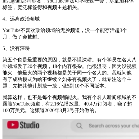
Instagram那种标签，YouTube算法可不吃这一套，尽量加具体
标签，宽泛标签得和视频主题相关。
4、
远离政治领域
YouTube不喜欢政治领域的无脸频道，没一个能存活超3个
月，做了会被封。
5、没有
深耕
第五个也是最重要的原因，就是不懂深耕。有个学员在名人八
卦领域发了20个视频，18个内容很杂。他很沮丧，因为没视频
能火。他最火的两个视频都是关于同一个名人的。我就问他，
有了成功模式为啥不继续？如果有视频火了，就专注这个主
题，先把其他计划放一放，做5到10个不同版本。
就算这样，也不是每个视频都能火。我有个名人新闻领域的不
露脸YouTube频道，有2.16亿播放量、40.4万订阅者，赚了超
100万美元。这频道2020年3月3号开始做的。