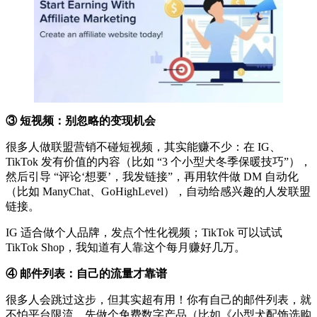
③ 短视频：别忽略的变现机会
很多人做联盟营销不碰短视频，其实能赚不少：在 IG、
TikTok 发有价值的内容（比如 “3 个小型犬冬季保暖技巧”），
然后引导 “评论‘想要’，我发链接”，再用软件做 DM 自动化
（比如 ManyChat、GoHighLevel），自动给感兴趣的人发联盟
链接。
IG 适合做个人品牌，发点个性化视频；TikTok 可以试试
TikTok Shop，我知道有人靠这个每月赚好几万。
④ 邮件列表：自己的流量才靠谱
很多人会跳过这步，但其实超有用！你有自己的邮件列表，就
不怕平台限流。先做个免费数字产品（比如《小型犬配饰选购