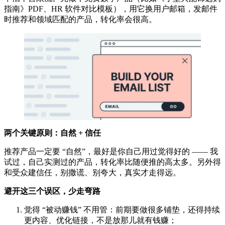
指南》PDF、HR 软件对比模板），用它换用户邮箱，发邮件
时推荐和领域匹配的产品，转化率会很高。
两个关键原则：自然 + 信任
推荐产品一定要 “自然”，最好是你自己用过觉得好的 —— 我
试过，自己实测过的产品，转化率比随便推的高太多。另外得
和受众建信任，别撒谎、别夸大，真实才走得远。
避开这三个误区，少走弯路
觉得 “被动赚钱” 不用管：前期要做很多铺垫，还得持续
更内容、优化链接，不是放那儿就有钱赚；