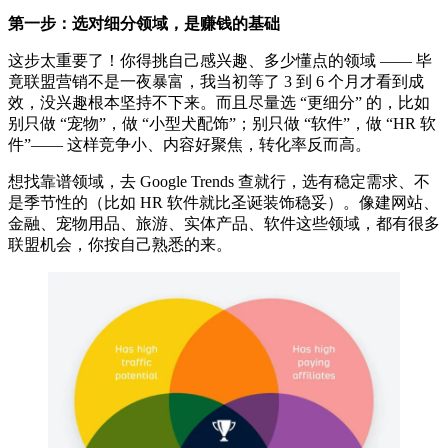
第一步：选对细分领域，是赚钱的基础
这步太重要了！你得挑自己感兴趣、多少懂点的领域 —— 毕
竟联盟营销不是一夜暴富，我当初等了 3 到 6 个月才看到成
效，没兴趣根本坚持不下来。而且尽量选 “更细分” 的，比如
别只做 “宠物”，做 “小型犬配饰”；别只做 “软件”，做 “HR 软
件”—— 这样竞争小、内容好聚焦，转化率反而高。
想找靠谱领域，去 Google Trends 查就行，选有稳定需求、不
是季节性的（比如 HR 软件就比圣诞装饰稳妥）。像建网站、
金融、宠物用品、旅游、实体产品、软件这些领域，都有很多
联盟机会，你按自己熟悉的来。