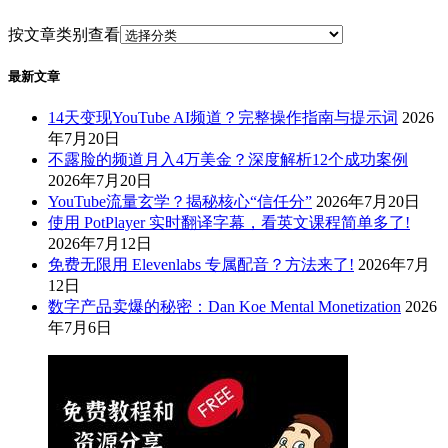
按文章类别查看
最新文章
14天变现YouTube AI频道？完整操作指南与提示词
2026
年7月20日
不露脸的频道月入4万美金？深度解析12个成功案例
2026年7月20日
YouTube流量玄学？揭秘核心“信任分”
2026年7月20日
使用 PotPlayer 实时翻译字幕，看英文课程简单多了!
2026年7月12日
免费无限用 Elevenlabs 专属配音？方法来了!
2026年7月
12日
数字产品卖爆的秘密：Dan Koe Mental Monetization
2026
年7月6日