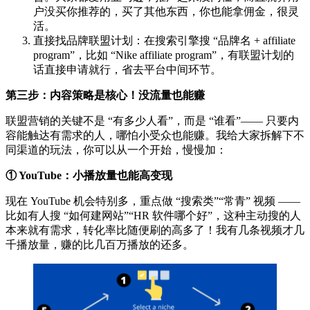
户没买你推荐的，买了其他东西，你也能拿佣金，很灵
活。
直接找品牌联盟计划：在搜索引擎搜 “品牌名 + affiliate
program”，比如 “Nike affiliate program”，有联盟计划的
话直接申请就行，省去平台中间环节。
第三步：内容策略是核心！没流量也能赚
联盟营销的关键不是 “有多少人看”，而是 “谁看”—— 只要内
容能触达有需求的人，哪怕小受众也能赚。我给大家拆解下不
同渠道的玩法，你可以从一个开始，慢慢加：
① YouTube：小播放量也能高变现
现在 YouTube 机会特别多，重点做 “搜索类”“常青” 视频 ——
比如有人搜 “如何建网站”“HR 软件哪个好”，这种主动搜的人
本来就有需求，转化率比随便刷的高多了！我有几条视频才几
千播放量，赚的比几百万播放的还多。