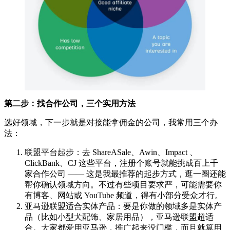
第二步：找合作公司，三个实用方法
选好领域，下一步就是对接能拿佣金的公司，我常用三个办
法：
联盟平台起步：去 ShareASale、Awin、Impact 、
ClickBank、CJ 这些平台，注册个账号就能挑成百上千
家合作公司 —— 这是我最推荐的起步方式，逛一圈还能
帮你确认领域方向。不过有些项目要求严，可能需要你
有博客、网站或 YouTube 频道，得有小部分受众才行。
亚马逊联盟适合实体产品：要是你做的领域多是实体产
品（比如小型犬配饰、家居用品），亚马逊联盟超适
合。大家都爱用亚马逊，推广起来没门槛，而且就算用