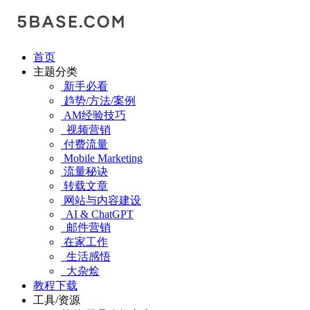
首页
主题分类
新手必看
趋势/方法/案例
AM经验技巧
视频营销
付费流量
Mobile Marketing
流量秘诀
转载文章
网站与内容建设
AI & ChatGPT
邮件营销
在家工作
生活感悟
大杂烩
教程下载
工具/资源