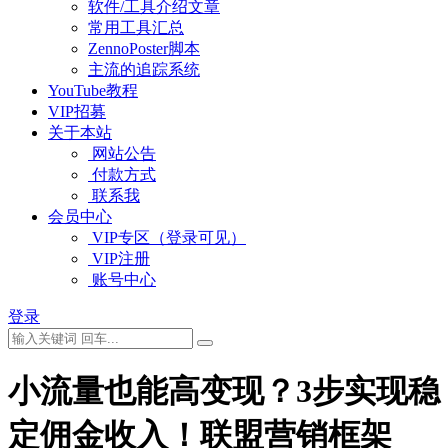
软件/工具介绍文章
常用工具汇总
ZennoPoster脚本
主流的追踪系统
YouTube教程
VIP招募
关于本站
网站公告
付款方式
联系我
会员中心
VIP专区（登录可见）
VIP注册
账号中心
登录
小流量也能高变现？3步实现稳
定佣金收入！联盟营销框架