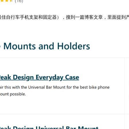
d Holders”（最佳自行车手机支架和固定器），搜到一篇博客文章，里面提