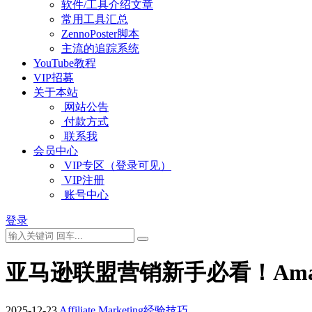
软件/工具介绍文章
常用工具汇总
ZennoPoster脚本
主流的追踪系统
YouTube教程
VIP招募
关于本站
网站公告
付款方式
联系我
会员中心
VIP专区（登录可见）
VIP注册
账号中心
登录
亚马逊联盟营销新手必看！Amazon Af
2025-12-23
Affiliate Marketing经验技巧