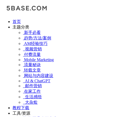
首页
主题分类
新手必看
趋势/方法/案例
AM经验技巧
视频营销
付费流量
Mobile Marketing
流量秘诀
转载文章
网站与内容建设
AI & ChatGPT
邮件营销
在家工作
生活感悟
大杂烩
教程下载
工具/资源