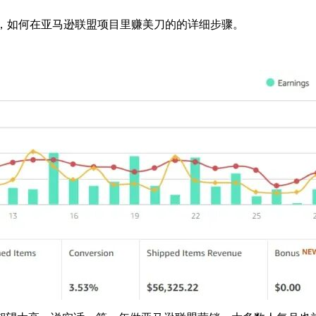
keting），如何在亚马逊联盟项目里赚美刀的的详细步骤。