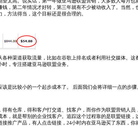
期望太高。说实话，第一年做亚马逊联盟营销，大多数人每月也
赚钱，第二年情况才好转，第三年就有不少被动收入了。当然，
努力，方法得当，这个目标还是很合理的。
从各种渠道获取流量，比如在谷歌上排名或者利用社交媒体。这
1小时，专注搭建亚马逊联盟业务。
应该是比较小的一个起步成本了。 后面我们会将详细一点的步骤
，得有仓库，得和客户打交道、找客户，而你作为联盟营销人员
成本，就是帮别的企业找客户。追踪这个过程靠的是联盟链接，
接推广产品，有人点击链接，24小时内在亚马逊买了东西，你就