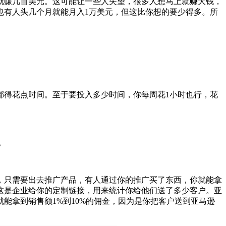
就赚几百美元。这可能让一些人失望，很多人想马上就赚大钱，
也有人头几个月就能月入1万美元，但这比你想的要少得多。所
都得花点时间。至于要投入多少时间，你每周花1小时也行，花
。
，只需要出去推广产品，有人通过你的推广买了东西，你就能拿
这是企业给你的定制链接，用来统计你给他们送了多少客户。亚
能拿到销售额1%到10%的佣金，因为是你把客户送到亚马逊