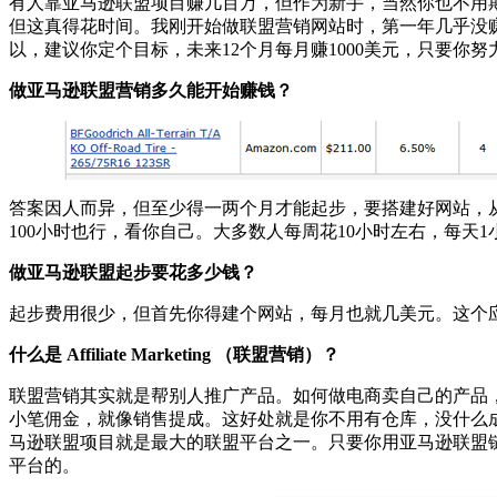
有人靠亚马逊联盟项目赚几百万，但作为新手，当然你也不用
但这真得花时间。我刚开始做联盟营销网站时，第一年几乎没
以，建议你定个目标，未来12个月每月赚1000美元，只要你
做亚马逊联盟营销多久能开始赚钱？
答案因人而异，但至少得一两个月才能起步，要搭建好网站，
100小时也行，看你自己。大多数人每周花10小时左右，每天
做亚马逊联盟起步
要花多少钱？
起步费用很少，但首先你得建个网站，每月也就几美元。这个
什么是
Affiliate Marketing （
联盟营销）？
联盟营销其实就是帮别人推广产品。如何做电商卖自己的产品
小笔佣金，就像销售提成。这好处就是你不用有仓库，没什么
马逊联盟项目就是最大的联盟平台之一。只要你用亚马逊联盟链
平台的。