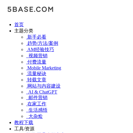
首页
主题分类
新手必看
趋势/方法/案例
AM经验技巧
视频营销
付费流量
Mobile Marketing
流量秘诀
转载文章
网站与内容建设
AI & ChatGPT
邮件营销
在家工作
生活感悟
大杂烩
教程下载
工具/资源