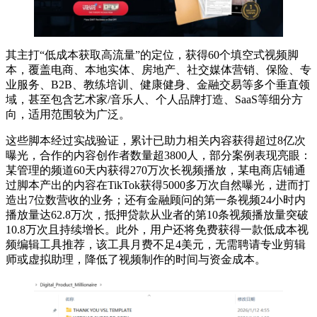
其主打“低成本获取高流量”的定位，获得60个填空式视频脚
本，覆盖电商、本地实体、房地产、社交媒体营销、保险、专
业服务、B2B、教练培训、健康健身、金融交易等多个垂直领
域，甚至包含艺术家/音乐人、个人品牌打造、SaaS等细分方
向，适用范围较为广泛。
这些脚本经过实战验证，累计已助力相关内容获得超过8亿次
曝光，合作的内容创作者数量超3800人，部分案例表现亮眼：
某管理的频道60天内获得270万次长视频播放，某电商店铺通
过脚本产出的内容在TikTok获得5000多万次自然曝光，进而打
造出7位数营收的业务；还有金融顾问的第一条视频24小时内
播放量达62.8万次，抵押贷款从业者的第10条视频播放量突破
10.8万次且持续增长。此外，用户还将免费获得一款低成本视
频编辑工具推荐，该工具月费不足4美元，无需聘请专业剪辑
师或虚拟助理，降低了视频制作的时间与资金成本。