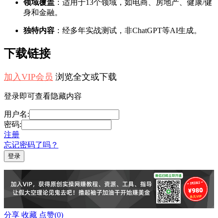
领域覆盖
：适用于13个领域，如电商、房地产、健康/健
身和金融。
独特内容
：经多年实战测试，非ChatGPT等AI生成。
下载链接
加入VIP会员
浏览全文或下载
登录即可查看隐藏内容
用户名:
密码:
注册
忘记密码了吗？
分享
收藏
点赞(
0
)