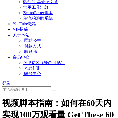
软件/工具介绍文章
常用工具汇总
ZennoPoster脚本
主流的追踪系统
YouTube教程
VIP招募
关于本站
网站公告
付款方式
联系我
会员中心
VIP专区（登录可见）
VIP注册
账号中心
登录
视频脚本指南：如何在60天内
实现100万观看量 Get These 60