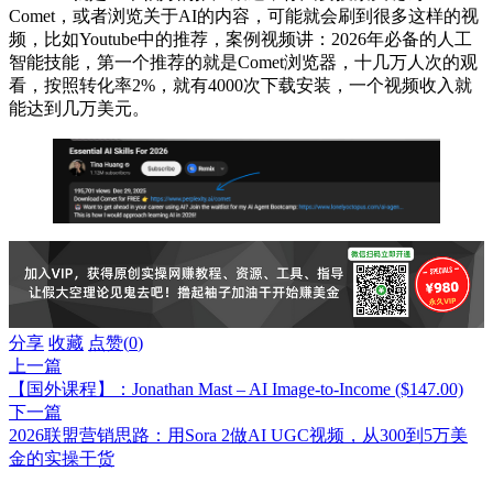
Comet，或者浏览关于AI的内容，可能就会刷到很多这样的视
频，比如Youtube中的推荐，案例视频讲：2026年必备的人工
智能技能，第一个推荐的就是Comet浏览器，十几万人次的观
看，按照转化率2%，就有4000次下载安装，一个视频收入就
能达到几万美元。
分享
收藏
点赞(
0
)
上一篇
【国外课程】：Jonathan Mast – AI Image-to-Income ($147.00)
下一篇
2026联盟营销思路：用Sora 2做AI UGC视频，从300到5万美
金的实操干货