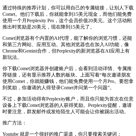
通过特殊的推荐计划，你可以用自己的专属链接，让别人下载
Comet。他们下载后，你就能拿到15美元现金，而他们能免费
使用一个月Perplexity Pro，这个会员价值20美元。这个活动刚
推出时奖励是20美元，现在降到15美元了。
Comet浏览器有个内置的AI代理，能了解你的浏览习惯，还能
和第三方网站、应用互动。其他浏览器也在加入AI功能，像
Chrome和Gemini合作，但Perplexity的新浏览器在AI应用上有
新玩法。
你下载Comet浏览器并创建账户后，会看到活动详情、专属推
荐链接，还有显示推荐人数的板块。上面写着“每次邀请朋友
使用Comet，你就能赚钱，他们能免费使用一个月Pro。要想拿
到奖励，你邀请的人得登录Comet并问第一个问题”。
不过，参加活动得有Perplexity账户，而且你只能为首次在任意
设备上下载Comet浏览器的人获得奖励。Perplexity提醒，邀请
时要注意，群发邮件或发给陌生人可能会让你被踢出活动。
推广方法：
Youtube 就是一个很好的推广渠道，你只要搜索关键词：