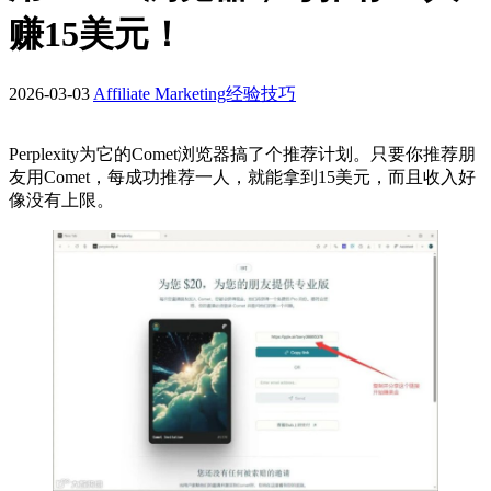
赚15美元！
2026-03-03
Affiliate Marketing经验技巧
Perplexity为它的Comet浏览器搞了个推荐计划。只要你推荐朋
友用Comet，每成功推荐一人，就能拿到15美元，而且收入好
像没有上限。