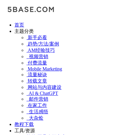
首页
主题分类
新手必看
趋势/方法/案例
AM经验技巧
视频营销
付费流量
Mobile Marketing
流量秘诀
转载文章
网站与内容建设
AI & ChatGPT
邮件营销
在家工作
生活感悟
大杂烩
教程下载
工具/资源