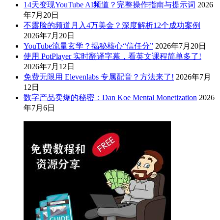
14天变现YouTube AI频道？完整操作指南与提示词
2026
年7月20日
不露脸的频道月入4万美金？深度解析12个成功案例
2026年7月20日
YouTube流量玄学？揭秘核心“信任分”
2026年7月20日
使用 PotPlayer 实时翻译字幕，看英文课程简单多了!
2026年7月12日
免费无限用 Elevenlabs 专属配音？方法来了!
2026年7月
12日
数字产品卖爆的秘密：Dan Koe Mental Monetization
2026
年7月6日