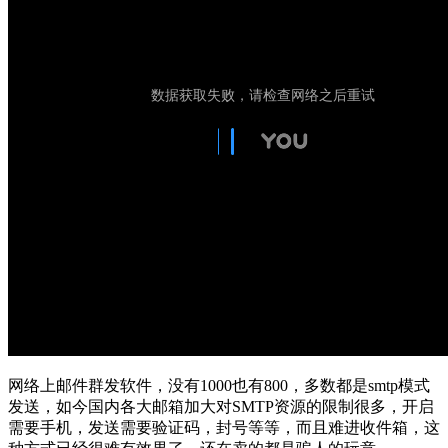
网络上邮件群发软件，没有1000也有800，多数都是smtp模式
发送，如今国内各大邮箱加大对SMTP资源的限制很多，开启
需要手机，发送需要验证码，封号等等，而且难进收件箱，这