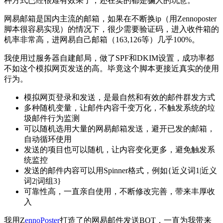
种方式已经很难有效果了，还在卖的都是骗人的玩意。
网易邮箱是国内主流的邮箱，如果在不断换ip（用Zennoposter
脚本很容易实现）的情况下，很少需要验证码，进入收件箱的
机率非常高，进网易自己邮箱（163,126等）几乎100%。
我使用过服务器自建邮局，做了SPF和DKIM设置，成功率都
不如这个模拟网页发送的高。毕竟这个脚本更接近真实的使用
行为。
模拟网页登录和发送，是最自然和有效的邮件群发方式
多种随机变量，让邮件内容千变万化，不触发系统的垃
圾邮件行为监测
可以随机选用大量的网易邮箱发送，避开已发的邮箱，
自动循环使用
发送的项目也可以随机，让内容变化更多，避免触发系
统监控
发送的邮件内容可以用Spinner格式，例如{近义词1|近义
词2|词组3}
可靠性高，一直亲自使用，不断修改完善，带来丰厚收
入
我用Z
ennoPoster
打造了的网易邮件发送BOT，一直为我带来