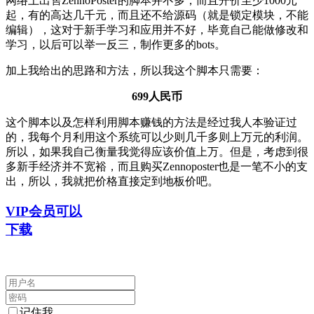
网络上出售ZennoPoster的脚本并不多，而且开价至少1000元
起，有的高达几千元，而且还不给源码（就是锁定模块，不能
编辑），这对于新手学习和应用并不好，毕竟自己能做修改和
学习，以后可以举一反三，制作更多的bots。
加上我给出的思路和方法，所以我这个脚本只需要：
699人民币
这个脚本以及怎样利用脚本赚钱的方法是经过我人本验证过
的，我每个月利用这个系统可以少则几千多则上万元的利润。
所以，如果我自己衡量我觉得应该价值上万。但是，考虑到很
多新手经济并不宽裕，而且购买Zennoposter也是一笔不小的支
出，所以，我就把价格直接定到地板价吧。
VIP会员可以
下载
记住我