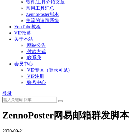
软件/工具介绍文章
常用工具汇总
ZennoPoster脚本
主流的追踪系统
YouTube教程
VIP招募
关于本站
网站公告
付款方式
联系我
会员中心
VIP专区（登录可见）
VIP注册
账号中心
登录
ZennoPoster网易邮箱群发脚本
2020-09-21