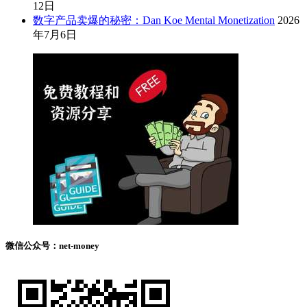
12日
数字产品卖爆的秘密：Dan Koe Mental Monetization
2026
年7月6日
微信公众号：net-money