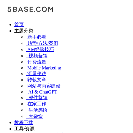
首页
主题分类
新手必看
趋势/方法/案例
AM经验技巧
视频营销
付费流量
Mobile Marketing
流量秘诀
转载文章
网站与内容建设
AI & ChatGPT
邮件营销
在家工作
生活感悟
大杂烩
教程下载
工具/资源