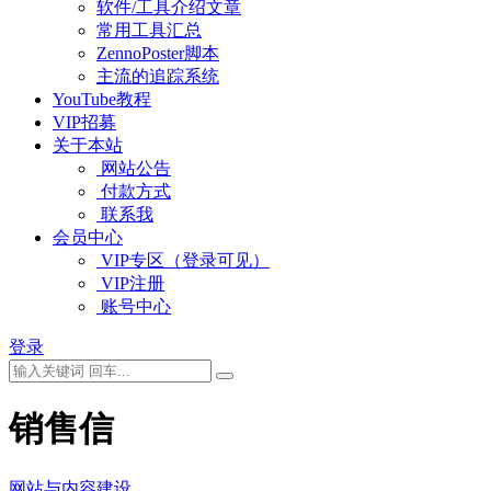
软件/工具介绍文章
常用工具汇总
ZennoPoster脚本
主流的追踪系统
YouTube教程
VIP招募
关于本站
网站公告
付款方式
联系我
会员中心
VIP专区（登录可见）
VIP注册
账号中心
登录
销售信
网站与内容建设