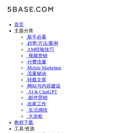
首页
主题分类
新手必看
趋势/方法/案例
AM经验技巧
视频营销
付费流量
Mobile Marketing
流量秘诀
转载文章
网站与内容建设
AI & ChatGPT
邮件营销
在家工作
生活感悟
大杂烩
教程下载
工具/资源