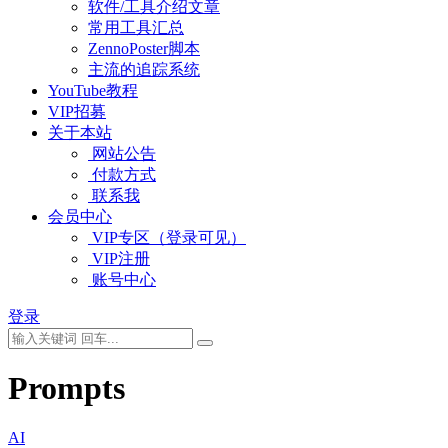
软件/工具介绍文章
常用工具汇总
ZennoPoster脚本
主流的追踪系统
YouTube教程
VIP招募
关于本站
网站公告
付款方式
联系我
会员中心
VIP专区（登录可见）
VIP注册
账号中心
登录
Prompts
AI