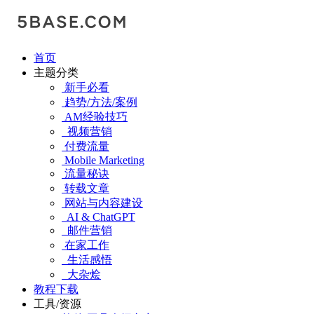
首页
主题分类
新手必看
趋势/方法/案例
AM经验技巧
视频营销
付费流量
Mobile Marketing
流量秘诀
转载文章
网站与内容建设
AI & ChatGPT
邮件营销
在家工作
生活感悟
大杂烩
教程下载
工具/资源