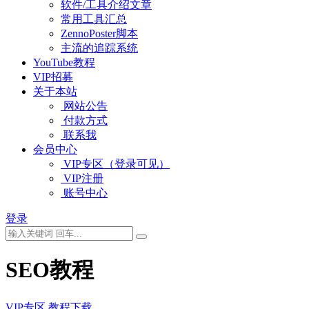
软件/工具介绍文章
常用工具汇总
ZennoPoster脚本
主流的追踪系统
YouTube教程
VIP招募
关于本站
网站公告
付款方式
联系我
会员中心
VIP专区（登录可见）
VIP注册
账号中心
登录
SEO教程
VIP专区
教程下载