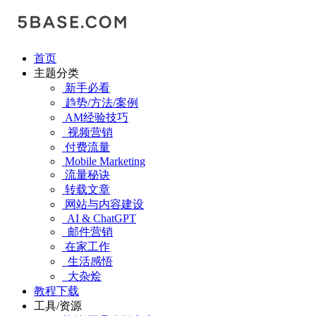
首页
主题分类
新手必看
趋势/方法/案例
AM经验技巧
视频营销
付费流量
Mobile Marketing
流量秘诀
转载文章
网站与内容建设
AI & ChatGPT
邮件营销
在家工作
生活感悟
大杂烩
教程下载
工具/资源