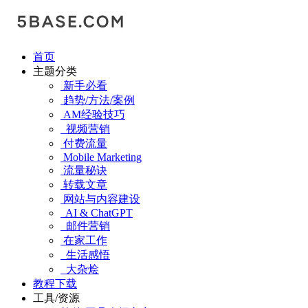
首页
主题分类
新手必看
趋势/方法/案例
AM经验技巧
视频营销
付费流量
Mobile Marketing
流量秘诀
转载文章
网站与内容建设
AI & ChatGPT
邮件营销
在家工作
生活感悟
大杂烩
教程下载
工具/资源