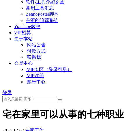
软件/工具介绍文章
常用工具汇总
ZennoPoster脚本
主流的追踪系统
YouTube教程
VIP招募
关于本站
网站公告
付款方式
联系我
会员中心
VIP专区（登录可见）
VIP注册
账号中心
登录
宅在家里可以从事的七种职业
2014-12-07
在家工作