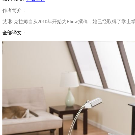
作者简介：
艾琳·克拉姆自从2010年开始为Ehow撰稿，她已经取得了
全部译文：