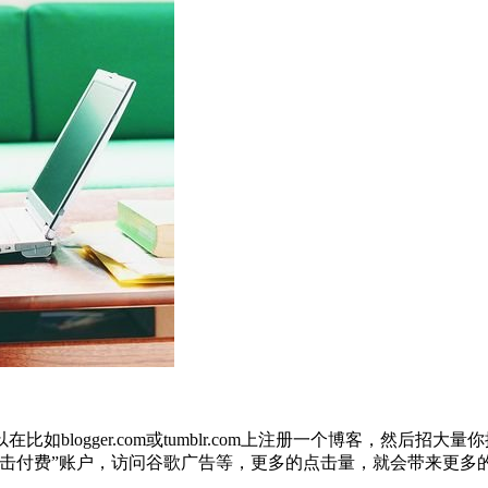
blogger.com或tumblr.com上注册一个博客，然后
击付费”账户，访问谷歌广告等，更多的点击量，就会带来更多