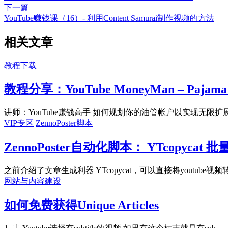
下一篇
YouTube赚钱课（16）- 利用Content Samurai制作视频的方法
相关文章
教程下载
教程分享：YouTube MoneyMan – Pajama P
讲师：YouTube赚钱高手 如何规划你的油管帐户以实现无限扩展，这
VIP专区
ZennoPoster脚本
ZennoPoster自动化脚本： YTcopyc
之前介绍了文章生成利器 YTcopycat，可以直接将youtube视频转
网站与内容建设
如何免费获得Unique Articles