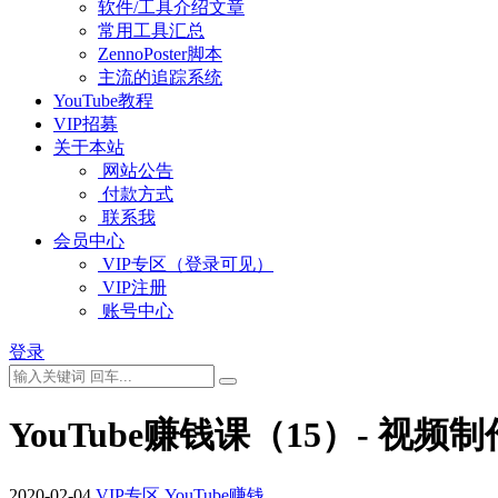
软件/工具介绍文章
常用工具汇总
ZennoPoster脚本
主流的追踪系统
YouTube教程
VIP招募
关于本站
网站公告
付款方式
联系我
会员中心
VIP专区（登录可见）
VIP注册
账号中心
登录
YouTube赚钱课（15）- 视
2020-02-04
VIP专区
YouTube赚钱