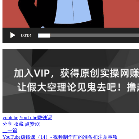
youtube
YouTube赚钱课
分享
收藏
点赞(
0
)
上一篇
YouTube赚钱课（14）- 视频制作前的准备和注意事项