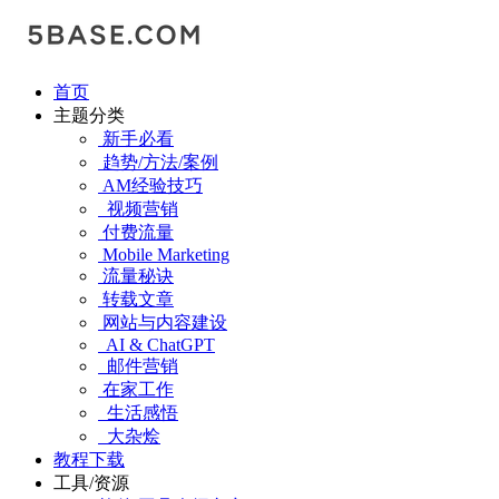
首页
主题分类
新手必看
趋势/方法/案例
AM经验技巧
视频营销
付费流量
Mobile Marketing
流量秘诀
转载文章
网站与内容建设
AI & ChatGPT
邮件营销
在家工作
生活感悟
大杂烩
教程下载
工具/资源