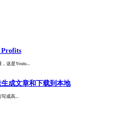
rofits
是Youtu...
at 批量生成文章和下载到本地
写成高...