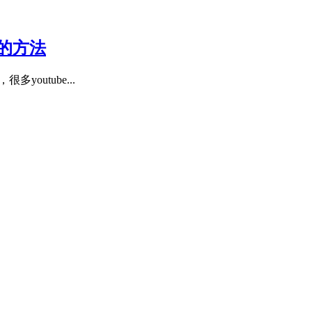
图的方法
outube...