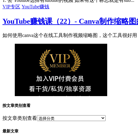
1. 去 Youtube选择有subtitle的视频 如果有这个标志就是有sub...
VIP专区
YouTube赚钱
YouTube赚钱课（22）- Canva制作缩略
如何使用canva这个在线工具制作视频缩略图，这个工具很好用，很多y
按文章类别查看
按文章类别查看
最新文章