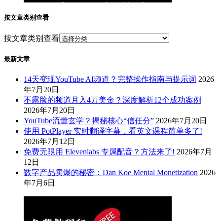
按文章类别查看
按文章类别查看
最新文章
14天变现YouTube AI频道？完整操作指南与提示词
2026
年7月20日
不露脸的频道月入4万美金？深度解析12个成功案例
2026年7月20日
YouTube流量玄学？揭秘核心“信任分”
2026年7月20日
使用 PotPlayer 实时翻译字幕，看英文课程简单多了!
2026年7月12日
免费无限用 Elevenlabs 专属配音？方法来了!
2026年7月
12日
数字产品卖爆的秘密：Dan Koe Mental Monetization
2026
年7月6日