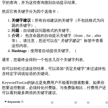
字的查询，并为这些查询搜刮自动提示结果。
然后它将关键字分为四个选项卡：
关键字建议：
所有自动建议的关键字（不包括格式为问
题的关键字）。
问题
：自动建议问题格式的关键字。
介词：
包含命题的自动提示关键字（from，for，after
等）。请注意，您还可以在“
关键字建议”
标签中查看
这些内容。
Hashtags
：使用签自动提供关键字。（
通常，您最终会得到一个包含几百个关键字列表。
你可以轻松过滤这些结果，可以添加“否定关键字”来过滤掉包
含特定字词或短语的关键词。
KeywordTool.io的缺点是免费用户不能看到搜索数量。如果你
想要这些数据，必须转化付费版。与免费版相比，付费用户还
可以看到最多两倍的关键字建议。