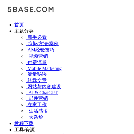
首页
主题分类
新手必看
趋势/方法/案例
AM经验技巧
视频营销
付费流量
Mobile Marketing
流量秘诀
转载文章
网站与内容建设
AI & ChatGPT
邮件营销
在家工作
生活感悟
大杂烩
教程下载
工具/资源