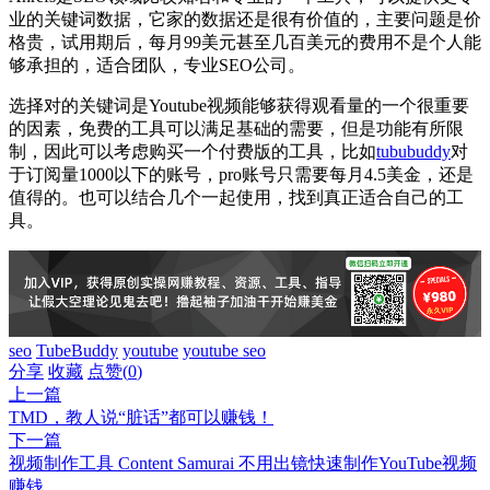
业的关键词数据，它家的数据还是很有价值的，主要问题是价
格贵，试用期后，每月99美元甚至几百美元的费用不是个人能
够承担的，适合团队，专业SEO公司。
选择对的关键词是Youtube视频能够获得观看量的一个很重要
的因素，免费的工具可以满足基础的需要，但是功能有所限
制，因此可以考虑购买一个付费版的工具，比如
tububuddy
对
于订阅量1000以下的账号，pro账号只需要每月4.5美金，还是
值得的。也可以结合几个一起使用，找到真正适合自己的工
具。
seo
TubeBuddy
youtube
youtube seo
分享
收藏
点赞(
0
)
上一篇
TMD，教人说“脏话”都可以赚钱！
下一篇
视频制作工具 Content Samurai 不用出镜快速制作YouTube视频
赚钱