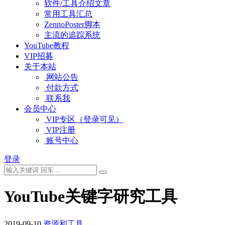
软件/工具介绍文章
常用工具汇总
ZennoPoster脚本
主流的追踪系统
YouTube教程
VIP招募
关于本站
网站公告
付款方式
联系我
会员中心
VIP专区（登录可见）
VIP注册
账号中心
登录
YouTube关键字研究工具
2019-09-10
资源和工具