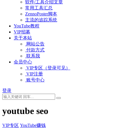
软件/工具介绍文章
常用工具汇总
ZennoPoster脚本
主流的追踪系统
YouTube教程
VIP招募
关于本站
网站公告
付款方式
联系我
会员中心
VIP专区（登录可见）
VIP注册
账号中心
登录
youtube seo
VIP专区
YouTube赚钱