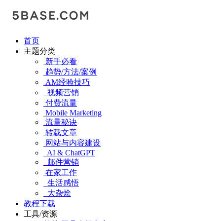
首页
主题分类
新手必看
趋势/方法/案例
AM经验技巧
视频营销
付费流量
Mobile Marketing
流量秘诀
转载文章
网站与内容建设
AI & ChatGPT
邮件营销
在家工作
生活感悟
大杂烩
教程下载
工具/资源