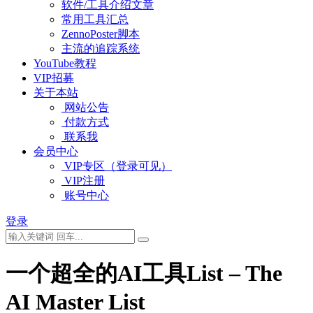
软件/工具介绍文章
常用工具汇总
ZennoPoster脚本
主流的追踪系统
YouTube教程
VIP招募
关于本站
网站公告
付款方式
联系我
会员中心
VIP专区（登录可见）
VIP注册
账号中心
登录
一个超全的AI工具List – The
AI Master List