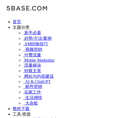
首页
主题分类
新手必看
趋势/方法/案例
AM经验技巧
视频营销
付费流量
Mobile Marketing
流量秘诀
转载文章
网站与内容建设
AI & ChatGPT
邮件营销
在家工作
生活感悟
大杂烩
教程下载
工具/资源