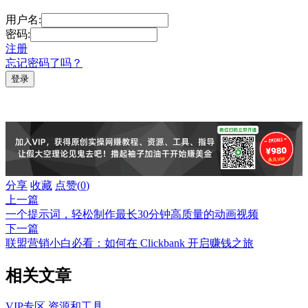
用户名:
密码:
注册
忘记密码了吗？
分享
收藏
点赞(
0
)
上一篇
一个提示词，轻松制作最长30分钟高质量的动画视频
下一篇
联盟营销小白必看：如何在 Clickbank 开启赚钱之旅
相关文章
VIP专区
资源和工具