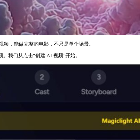
分钟的视频，能做完整的电影，不只是单个场景。
我们从点击“创建 AI 视频”开始。