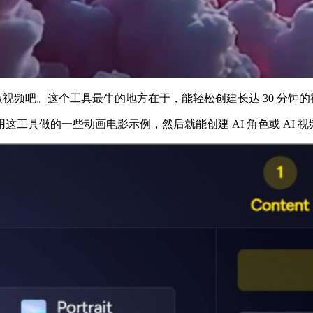
去注册做视频吧。这个工具最牛的地方在于，能轻松创建长达 30 
具做的一些动画电影示例，然后就能创建 AI 角色或 AI 视频。