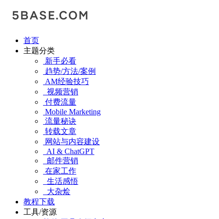
首页
主题分类
新手必看
趋势/方法/案例
AM经验技巧
视频营销
付费流量
Mobile Marketing
流量秘诀
转载文章
网站与内容建设
AI & ChatGPT
邮件营销
在家工作
生活感悟
大杂烩
教程下载
工具/资源