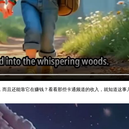
，而且还能靠它在赚钱？看看那些卡通频道的收入，就知道这事