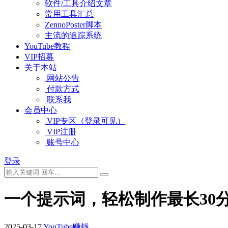
软件/工具介绍文章
常用工具汇总
ZennoPoster脚本
主流的追踪系统
YouTube教程
VIP招募
关于本站
网站公告
付款方式
联系我
会员中心
VIP专区（登录可见）
VIP注册
账号中心
登录
一个提示词，轻松制作最长30
2025-03-17
YouTube赚钱