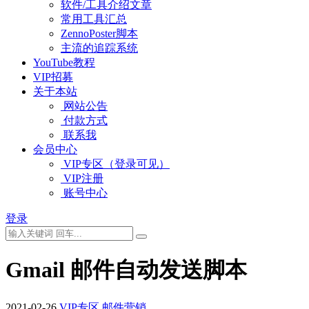
软件/工具介绍文章
常用工具汇总
ZennoPoster脚本
主流的追踪系统
YouTube教程
VIP招募
关于本站
网站公告
付款方式
联系我
会员中心
VIP专区（登录可见）
VIP注册
账号中心
登录
Gmail 邮件自动发送脚本
2021-02-26
VIP专区
邮件营销