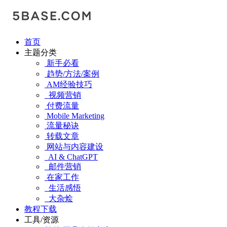
首页
主题分类
新手必看
趋势/方法/案例
AM经验技巧
视频营销
付费流量
Mobile Marketing
流量秘诀
转载文章
网站与内容建设
AI & ChatGPT
邮件营销
在家工作
生活感悟
大杂烩
教程下载
工具/资源