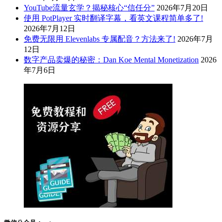
YouTube流量玄学？揭秘核心“信任分”
2026年7月20日
使用 PotPlayer 实时翻译字幕，看英文课程简单多了!
2026年7月12日
免费无限用 Elevenlabs 专属配音？方法来了!
2026年7月
12日
数字产品卖爆的秘密：Dan Koe Mental Monetization
2026
年7月6日