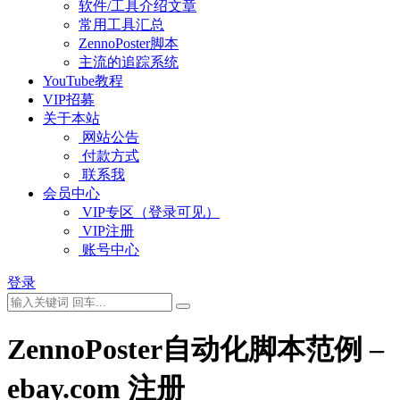
软件/工具介绍文章
常用工具汇总
ZennoPoster脚本
主流的追踪系统
YouTube教程
VIP招募
关于本站
网站公告
付款方式
联系我
会员中心
VIP专区（登录可见）
VIP注册
账号中心
登录
ZennoPoster自动化脚本范例 –
ebay.com 注册