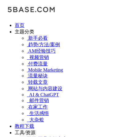
首页
主题分类
新手必看
趋势/方法/案例
AM经验技巧
视频营销
付费流量
Mobile Marketing
流量秘诀
转载文章
网站与内容建设
AI & ChatGPT
邮件营销
在家工作
生活感悟
大杂烩
教程下载
工具/资源