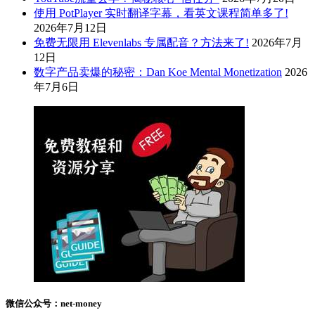
使用 PotPlayer 实时翻译字幕，看英文课程简单多了!
2026年7月12日
免费无限用 Elevenlabs 专属配音？方法来了!
2026年7月
12日
数字产品卖爆的秘密：Dan Koe Mental Monetization
2026
年7月6日
微信公众号：net-money