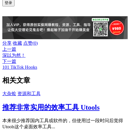
分享
收藏
点赞(
0
)
上一篇
深以为然！
下一篇
101 TikTok Hooks
相关文章
大杂烩
资源和工具
推荐非常实用的效率工具 Utools
本来很少推荐国内工具或软件的，但使用过一段时问后觉得
Utools这个桌面效率工具...