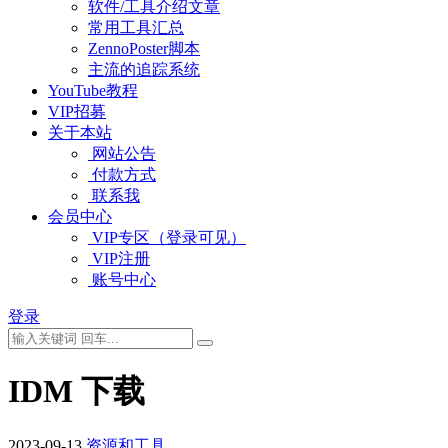
软件/工具介绍文章
常用工具汇总
ZennoPoster脚本
主流的追踪系统
YouTube教程
VIP招募
关于本站
网站公告
付款方式
联系我
会员中心
VIP专区（登录可见）
VIP注册
账号中心
登录
IDM 下载
2023-09-13
资源和工具