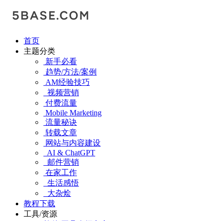
首页
主题分类
新手必看
趋势/方法/案例
AM经验技巧
视频营销
付费流量
Mobile Marketing
流量秘诀
转载文章
网站与内容建设
AI & ChatGPT
邮件营销
在家工作
生活感悟
大杂烩
教程下载
工具/资源