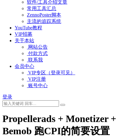
软件/工具介绍文章
常用工具汇总
ZennoPoster脚本
主流的追踪系统
YouTube教程
VIP招募
关于本站
网站公告
付款方式
联系我
会员中心
VIP专区（登录可见）
VIP注册
账号中心
登录
Propellerads + Monetizer +
Bemob 跑CPI的简要设置