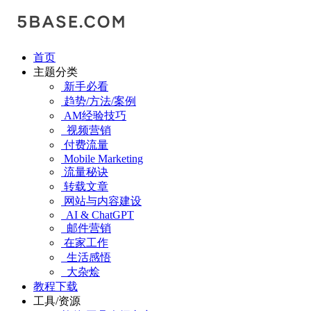
首页
主题分类
新手必看
趋势/方法/案例
AM经验技巧
视频营销
付费流量
Mobile Marketing
流量秘诀
转载文章
网站与内容建设
AI & ChatGPT
邮件营销
在家工作
生活感悟
大杂烩
教程下载
工具/资源