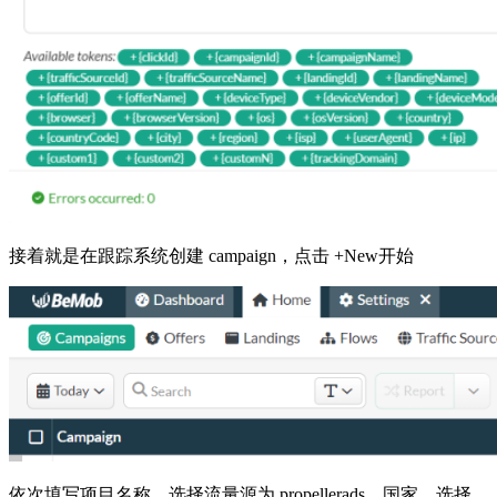
接着就是在跟踪系统创建 campaign，点击 +New开始
依次填写项目名称，选择流量源为 propellerads，国家，选择