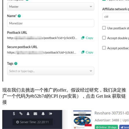
现在我们去挑选一个推广的offer。假设经过研究，我们决定推
广一个代码为#b52b7d的CPI (vpn安装），点击 Get link 获取链
接