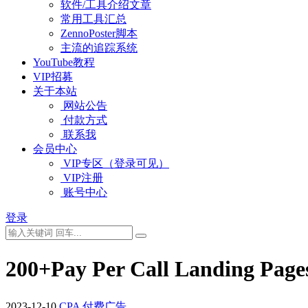
软件/工具介绍文章
常用工具汇总
ZennoPoster脚本
主流的追踪系统
YouTube教程
VIP招募
关于本站
网站公告
付款方式
联系我
会员中心
VIP专区（登录可见）
VIP注册
账号中心
登录
200+Pay Per Call Landing Pa
2023-12-10
CPA
付费广告