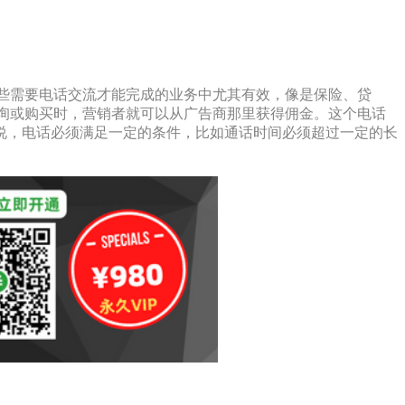
式在那些需要电话交流才能完成的业务中尤其有效，像是保险、贷
进行咨询或购买时，营销者就可以从广告商那里获得佣金。这个电话
说，电话必须满足一定的条件，比如通话时间必须超过一定的长