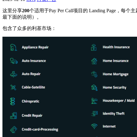
这里分享
200
个适用于Pay Per Call项目的 Landing P
最下面的说明）。
包含了众多的利基市场：