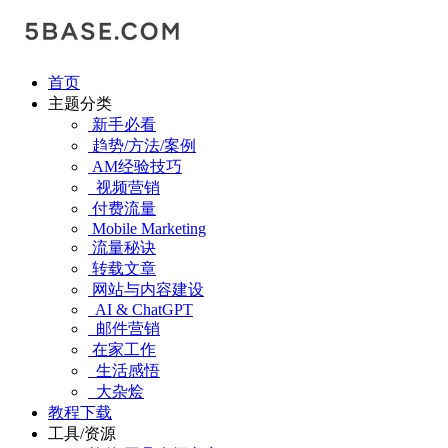
首页
主题分类
新手必看
趋势/方法/案例
AM经验技巧
视频营销
付费流量
Mobile Marketing
流量秘诀
转载文章
网站与内容建设
AI & ChatGPT
邮件营销
在家工作
生活感悟
大杂烩
教程下载
工具/资源