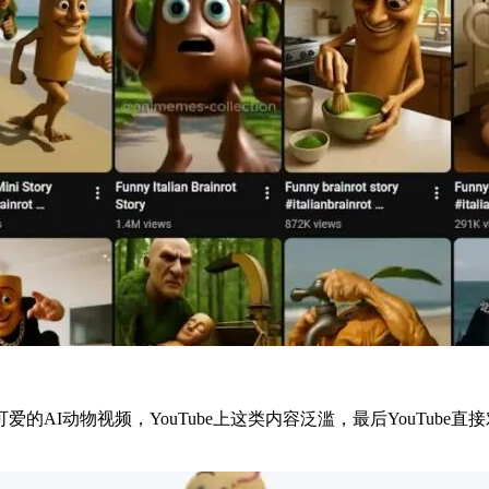
AI动物视频，YouTube上这类内容泛滥，最后YouTub