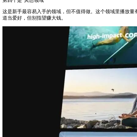
第四个是“冥想领域”
这是新手最容易入手的领域，但不值得做。这个领域里播放量有2
道当爱好，但别指望赚大钱。