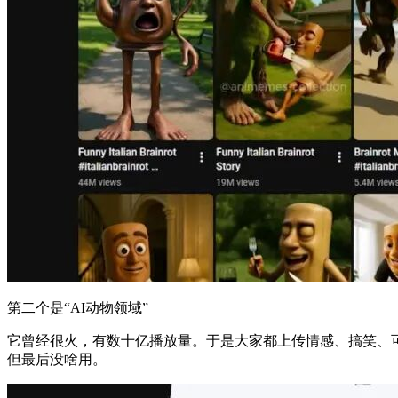
第二个是“AI动物领域”
它曾经很火，有数十亿播放量。于是大家都上传情感、搞笑、可爱的
但最后没啥用。