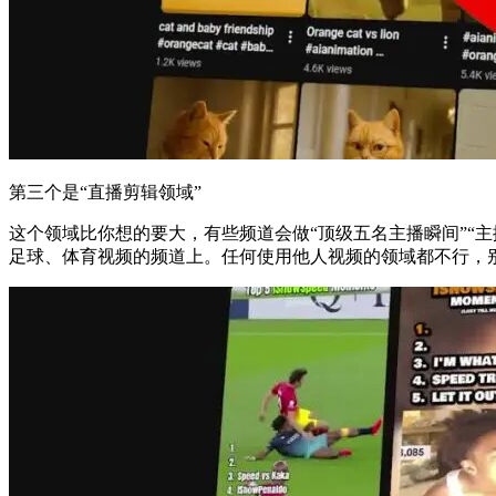
第三个是“直播剪辑领域”
这个领域比你想的要大，有些频道会做“顶级五名主播瞬间”“
足球、体育视频的频道上。任何使用他人视频的领域都不行，