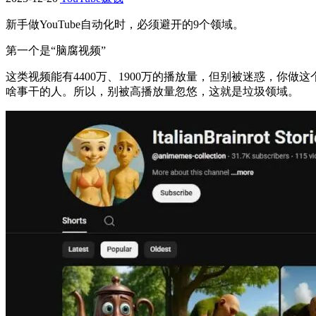
新手做YouTube自动化时，必须避开的9个领域。
第一个是“脑腐视频”
这类视频能有4400万、1900万的播放量，但别被迷惑，你
啥事干的人。所以，别被高播放量忽悠，这就是垃圾领域。