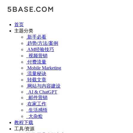
首页
主题分类
新手必看
趋势/方法/案例
AM经验技巧
视频营销
付费流量
Mobile Marketing
流量秘诀
转载文章
网站与内容建设
AI & ChatGPT
邮件营销
在家工作
生活感悟
大杂烩
教程下载
工具/资源