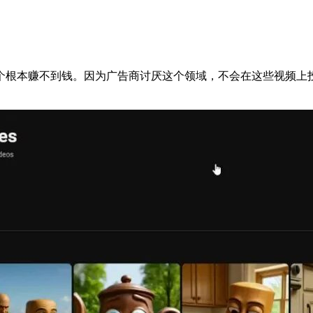
做这个根本赚不到钱。因为广告商讨厌这个领域，不会在这些视频上投