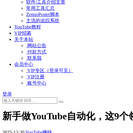
软件/工具介绍文章
常用工具汇总
ZennoPoster脚本
主流的追踪系统
YouTube教程
VIP招募
关于本站
网站公告
付款方式
联系我
会员中心
VIP专区（登录可见）
VIP注册
账号中心
登录
新手做YouTube自动化，这9
2025-12-20
YouTube赚钱