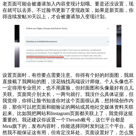
老页面可能会被邀请加入内容变现计划哦。要是还没设置，现
在就可以去弄。不过脸书更新了变现政策，如果是新页面，你
得连续发帖30天以上，才会被邀请加入变现计划。
设置页面时，有些要点需要注意。你得有个好的封面图，我就
直接截了我网站的图，没花钱找高端设计师做。个人头像也不
一定得用专业照片，也不用露脸，但封面图和头像最好有点儿
关联。页面简介别太长，一两句就行。我没什么具体证据，但
我觉得，你得让脸书知道你对这个页面很认真，想持续创作内
容，那你可以把页面和能验证的网站或其他社交媒体资料关联
起来。比如我把网站和Instagram页面都关联上了，我觉得这挺
重要的。我还建议你设置一个Threads账号，这仨平台都是
Meta旗下的，发布内容时，你能选择同时发到这三个平台。虽
然我不能保证这有用，但肯定没坏处。页面设置好了，怎么预