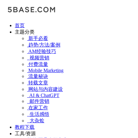
首页
主题分类
新手必看
趋势/方法/案例
AM经验技巧
视频营销
付费流量
Mobile Marketing
流量秘诀
转载文章
网站与内容建设
AI & ChatGPT
邮件营销
在家工作
生活感悟
大杂烩
教程下载
工具/资源