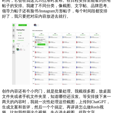
时间，它会在我这儿10点准时发布。在日程安排里能看到所有
帖子的安排。我建了不同分类，像截图、文字帖、品牌思考、
领导力帖子还有脸书/Instagram方形帖子，每个时间段都安排
好了，我只要把对应内容放进去就行。
创作内容还有个小窍门，就是批量处理。我截很多图，放桌面
文件夹或者手机文件夹里，知道哪些还没发。等安排接下来一
两天的内容时，我就一次性处理这些截图，上传到ChatGPT，
生成文案和首评，然后一个个搞定。再讲讲怎么做Reels视
频。比如我想用这个视频，先点进去截图，提取文字。