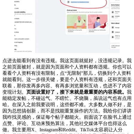
点进去能看到有没有违规。我这页面就挺好，没违规记录。我
之前页面被封，就是因为页面和个人资料都有违规。你也可以
看看个人资料有没有限制，点“无限制”那儿，切换到个人资料
就能看到。这一步很关键，要是个人资料有违规，还和页面关
联着，那你发再多内容、有再多浏览量和互动，也进不了内容
变现计划。
页面设置好了，接下来就是最重要的内容系统。
我
能稳定发帖，不碰运气、不瞎忙、不烧脑，虽说运气也有点用
哈。在深入之前我要说明，这些都不难。大多数人做不好，是
因为总想搞创新，而不是找能重复操作的方法。我给你们讲讲
我咋找灵感的，保证每个帖子都能火。前面说了在脸书上通过
点赞、评论、互动来预热算法，其他社交媒体平台也得这么
做。我主要用X、Instagram和Reddit。TikTok太容易让人分