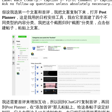
Label each clearly:
- Caption 1
- First Comment 1
- Captio
Ask no follow-up questions unless absolutely necessary.
假设我选第一个文案和首评，我把文案复制下来，打开
Post
Planner
，这是我用的日程安排工具，我在它里面建了四个不
同类型的内容分类。我把这个截图归到“截图”分类里，点击创
建帖子，粘贴上文案。
我还需要首评来增加互动，所以回到ChatGPT复制首评，再回
到Post Planner，在“添加首评”那儿粘贴上。给这条帖子设定好