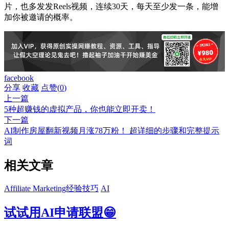
片，也多发发Reels视频，连续30天，每天至少发一条，能增
加你被邀请的概率。
facebook
分享
收藏
点赞(
0
)
上一篇
5种超赚钱的虚拟产品，你也能立即开卖！
下一篇
AI制作房屋翻新视频月涨78万粉！ 超详细的步骤和完整提示
词
相关文章
Affiliate Marketing经验技巧
AI
试试用AI申请联盟😁