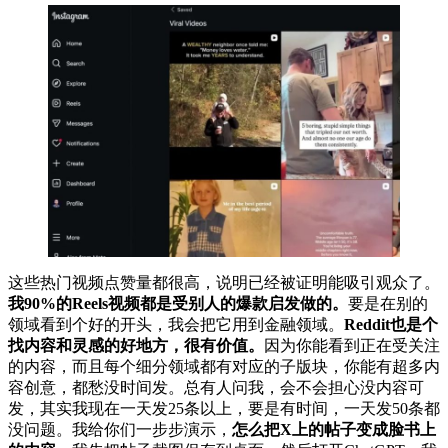
这些热门视频点赞量都很高，说明已经被证明能吸引观众了。
我90%的Reels视频都是受别人的爆款启发做的。
要是在别的
领域看到个好的开头，我会把它用到金融领域。
Reddit也是个
找内容和灵感的好地方，很有价值。
因为你能看到正在受关注
的内容，而且每个细分领域都有对应的子版块，你能有超多内
容创意，都愁没时间发。总有人问我，会不会担心没内容可
发，其实我现在一天发25条以上，要是有时间，一天发50条都
没问题。我给你们一步步演示，
怎么把X上的帖子变成脸书上