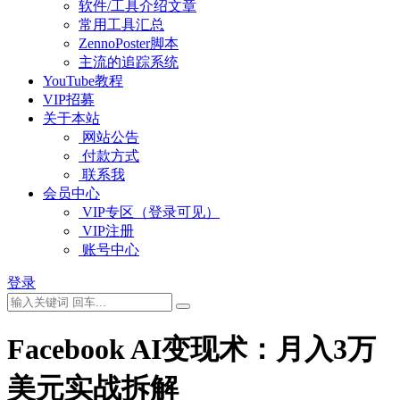
软件/工具介绍文章
常用工具汇总
ZennoPoster脚本
主流的追踪系统
YouTube教程
VIP招募
关于本站
网站公告
付款方式
联系我
会员中心
VIP专区（登录可见）
VIP注册
账号中心
登录
Facebook AI变现术：月入3万
美元实战拆解