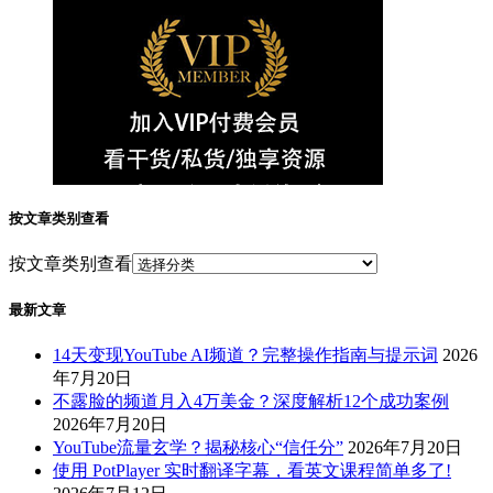
按文章类别查看
按文章类别查看
最新文章
14天变现YouTube AI频道？完整操作指南与提示词
2026
年7月20日
不露脸的频道月入4万美金？深度解析12个成功案例
2026年7月20日
YouTube流量玄学？揭秘核心“信任分”
2026年7月20日
使用 PotPlayer 实时翻译字幕，看英文课程简单多了!