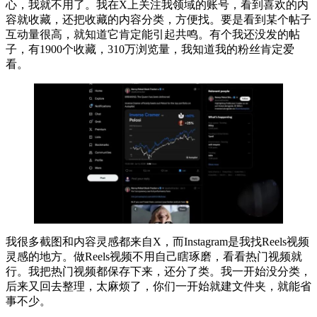
心，我就不用了。我在X上关注我领域的账号，看到喜欢的内
容就收藏，还把收藏的内容分类，方便找。要是看到某个帖子
互动量很高，就知道它肯定能引起共鸣。有个我还没发的帖
子，有1900个收藏，310万浏览量，我知道我的粉丝肯定爱
看。
我很多截图和内容灵感都来自X，而Instagram是我找Reels视频
灵感的地方。做Reels视频不用自己瞎琢磨，看看热门视频就
行。我把热门视频都保存下来，还分了类。我一开始没分类，
后来又回去整理，太麻烦了，你们一开始就建文件夹，就能省
事不少。