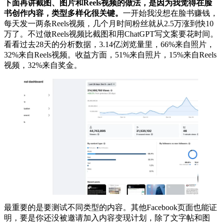
下面再讲截图、图片和Reels视频的做法，是因为我觉得在脸
书创作内容，类型多样化很关键。
一开始我没想在脸书赚钱，
每天发一两条Reels视频，几个月时间粉丝就从2.5万涨到快10
万了。不过做Reels视频比截图和用ChatGPT写文案要花时间。
看看过去28天的分析数据，3.14亿浏览量里，66%来自照片，
32%来自Reels视频。收益方面，51%来自照片，15%来自Reels
视频，32%来自奖金。
最重要的是要测试不同类型的内容。其他Facebook页面也能证
明，要是你还没被邀请加入内容变现计划，除了文字帖和图