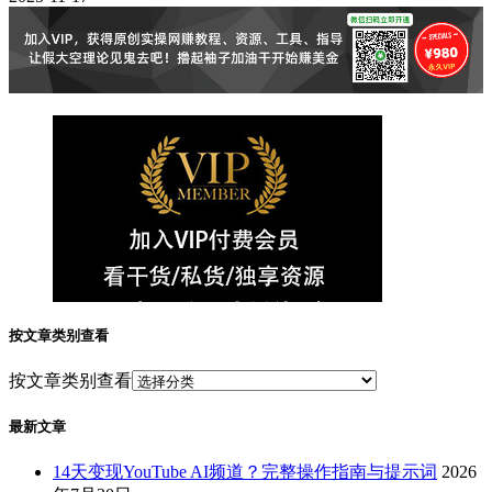
按文章类别查看
按文章类别查看
最新文章
14天变现YouTube AI频道？完整操作指南与提示词
2026