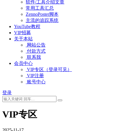
软件/工具介绍文章
常用工具汇总
ZennoPoster脚本
主流的追踪系统
YouTube教程
VIP招募
关于本站
网站公告
付款方式
联系我
会员中心
VIP专区（登录可见）
VIP注册
账号中心
登录
VIP专区
2025-11-17