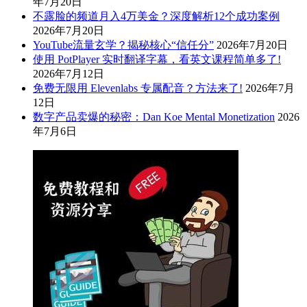
年7月20日
不露脸的频道月入4万美金？深度解析12个成功案例
2026年7月20日
YouTube流量玄学？揭秘核心“信任分”
2026年7月20日
使用 PotPlayer 实时翻译字幕，看英文课程简单多了!
2026年7月12日
免费无限用 Elevenlabs 专属配音？方法来了!
2026年7月
12日
数字产品卖爆的秘密：Dan Koe Mental Monetization
2026
年7月6日