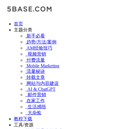
首页
主题分类
新手必看
趋势/方法/案例
AM经验技巧
视频营销
付费流量
Mobile Marketing
流量秘诀
转载文章
网站与内容建设
AI & ChatGPT
邮件营销
在家工作
生活感悟
大杂烩
教程下载
工具/资源