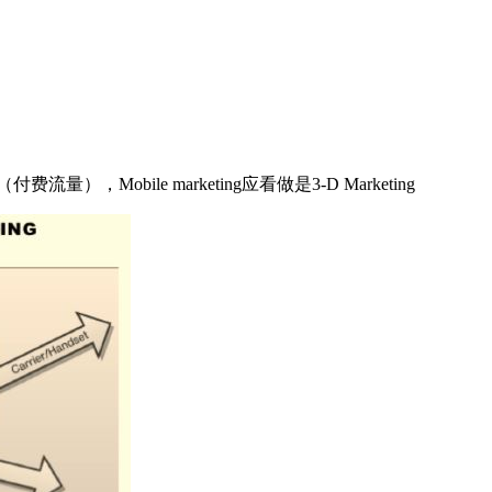
），Mobile marketing应看做是3-D Marketing