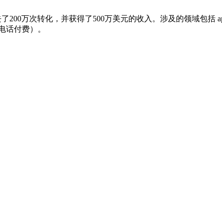
次转化，并获得了500万美元的收入。涉及的领域包括 app download
all（按电话付费）。
）