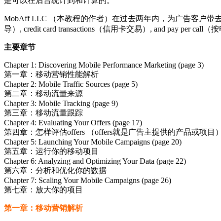
是可以在后台统计到和计算的。
MobAff LLC （本教程的作者）在过去两年内，为广告客户带去了200万
导）, credit card transactions（信用卡交易）, and pay per c
主要章节
Chapter 1: Discovering Mobile Performance Marketing (page 3)
第一章：移动营销性能解析
Chapter 2: Mobile Traffic Sources (page 5)
第二章：移动流量来源
Chapter 3: Mobile Tracking (page 9)
第三章：移动流量跟踪
Chapter 4: Evaluating Your Offers (page 17)
第四章：怎样评估offers （offers就是广告主提供的产品或项目
Chapter 5: Launching Your Mobile Campaigns (page 20)
第五章：运行你的移动项目
Chapter 6: Analyzing and Optimizing Your Data (page 22)
第六章：分析和优化你的数据
Chapter 7: Scaling Your Mobile Campaigns (page 26)
第七章：放大你的项目
第一章：移动营销解析