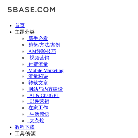
首页
主题分类
新手必看
趋势/方法/案例
AM经验技巧
视频营销
付费流量
Mobile Marketing
流量秘诀
转载文章
网站与内容建设
AI & ChatGPT
邮件营销
在家工作
生活感悟
大杂烩
教程下载
工具/资源