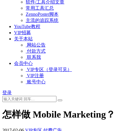
软件/工具介绍文章
常用工具汇总
ZennoPoster脚本
主流的追踪系统
YouTube教程
VIP招募
关于本站
网站公告
付款方式
联系我
会员中心
VIP专区（登录可见）
VIP注册
账号中心
登录
怎样做 Mobile Marketing？
2017-02-06
VIP专区
付费广告