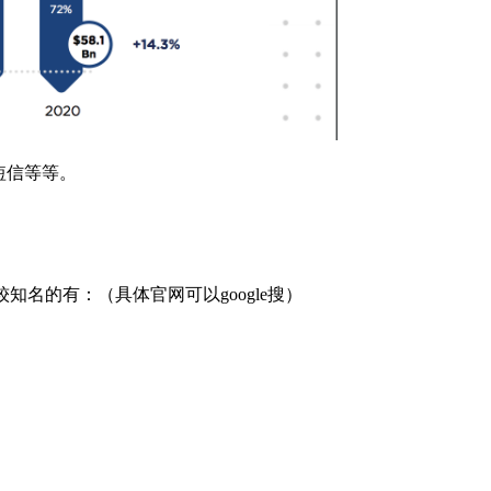
，短信等等。
) 比较知名的有：（具体官网可以google搜）