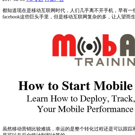
都知道现在是移动互联网时代，人们几乎离不开手机，早有一
facebook这些巨头手里，但是移动互联网复杂的多，让人
虽然移动营销比较难搞，幸运的是整个转化过程还是可以跟踪和调控的。电话