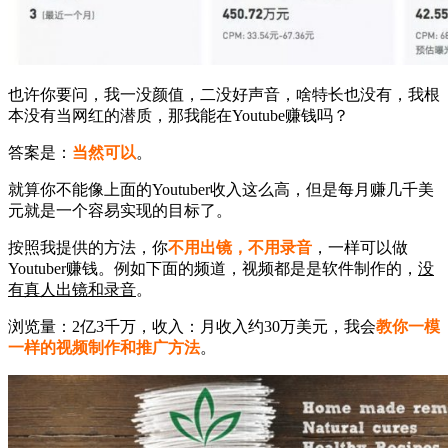
也许你要问，我一没颜值，二没好声音，啥特长也没有，我根
本没有当网红的潜质，那我能在Youtube赚钱吗？
答案是：
当然可以
。
就算你不能像上面的Youtuber收入这么高，但是每月赚几千美
元就是一个容易实现的目标了。
按照我提供的方法，你
不用出镜，不用录音
，一样可以做
Youtuber赚钱。例如下面的频道，视频都是是软件制作的，
没
有真人出镜和录音
。
浏览量：2亿3千万，收入：月收入约30万美元，我会
教你一模
一样的视频制作和推广方法
。