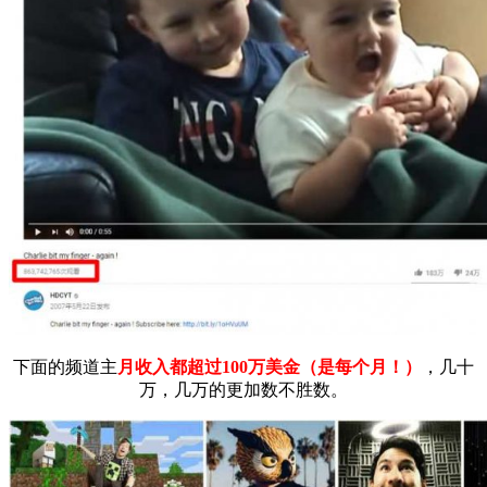
下面的频道主
月收入都超过100万美金（是每个月！）
，几十
万，几万的更加数不胜数。