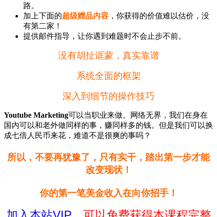
路。
加上下面的
超级赠品内容
，你获得的价值难以估价，没
有第二家！
提供邮件指导，让你遇到难题时不会止步不前。
没有胡扯诓蒙，真实靠谱
系统全面的框架
深入到细节的操作技巧
Youtube Marketing
可以当职业来做。网络无界，我们在身在
国内可以和老外做同样的事，赚同样多的钱。但是我们可以换
成七倍人民币来花，难道不是很爽的事吗？
所以，不要再犹豫了，只有实干，踏出第一步才能
改变现状！
你的第一笔美金收入在向你招手！
加入本站VIP
，可以免费获得本课程完整