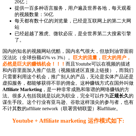
20亿；
提供一百多种语言服务，用户遍及世界各地，每天观看
的视频数量：50亿
每天都有数十亿的浏览量，已经是互联网上的第二大网
站
已经超越了雅虎、微软必应，是全世界第二大搜索引擎
了。
国内的知名的视频网站优酷，国内名气很大，但放到油管面前
没法比（全球份额45% vs 3%）。
巨大的流量，巨大的用户，
必然是巨大的赚钱机会！！！
而且Youtube可以在视频的描述
和内容里面加入推广信息（视频描述区直接上链接），而我们
只需要利用这个机会，推广别人的产品，无论是实体产品还是
虚拟服务，都能够获得不菲的佣金。这种赚钱方式在国外叫做
Affiliate Marketing
，是一种非常成熟和靠谱的网络赚钱的方
法。很多人包括我就是以此为职业，完全可以作为
正规长久
的
谋生手段。这个行业有亚马逊、谷歌这样顶尖的参与者，也有
不计其数的affiliate network（联署营销联盟）和affiliate。
Youtube + Affiliate marketing 运作模式如下: