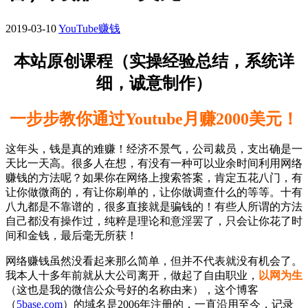
2019-03-10
YouTube赚钱
本站原创课程（实操经验总结，系统详
细，诚意制作）
一步步教你通过Youtube月赚2000美元！
这年头，钱是真的难赚！经济不景气，公司裁员，支出确是一
天比一天高。很多人在想，有没有一种可以业余时间利用网络
赚钱的方法呢？如果你在网络上搜索答案，肯定五花八门，有
让你做微商的，有让你刷单的，让你做调查什么的等等。十有
八九都是不靠谱的，很多直接就是骗钱的！有些人所谓的方法
自己都没有操作过，纯粹是理论和意淫罢了，只会让你花了时
间和金钱，最后毫无所获！
网络赚钱虽然没看起来那么简单，但并不代表就没有机会了。
我本人十多年前就从大公司离开，做起了自由职业，
以网为生
（这也是我的微信公众号好的名称由来），这个博客
（
5base.com
）的域名是2006年注册的，一直沿用至今，记录