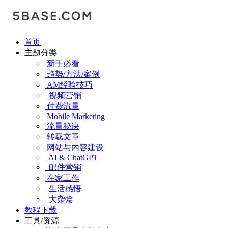
首页
主题分类
新手必看
趋势/方法/案例
AM经验技巧
视频营销
付费流量
Mobile Marketing
流量秘诀
转载文章
网站与内容建设
AI & ChatGPT
邮件营销
在家工作
生活感悟
大杂烩
教程下载
工具/资源