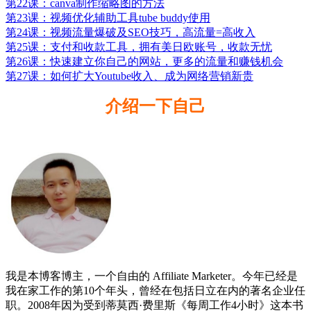
第22课：canva制作缩略图的方法
第23课：视频优化辅助工具tube buddy使用
第24课：视频流量爆破及SEO技巧，高流量=高收入
第25课：支付和收款工具，拥有美日欧账号，收款无忧
第26课：快速建立你自己的网站，更多的流量和赚钱机会
第27课：如何扩大Youtube收入、成为网络营销新贵
介绍一下自己
我是本博客博主，一个自由的 Affiliate Marketer。今年已经是
我在家工作的第10个年头，曾经在包括日立在内的著名企业任
职。2008年因为受到蒂莫西·费里斯《每周工作4小时》这本书