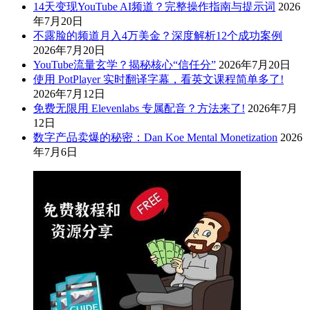
14天变现YouTube AI频道？完整操作指南与提示词
2026
年7月20日
不露脸的频道月入4万美金？深度解析12个成功案例
2026年7月20日
YouTube流量玄学？揭秘核心“信任分”
2026年7月20日
使用 PotPlayer 实时翻译字幕，看英文课程简单多了!
2026年7月12日
免费无限用 Elevenlabs 专属配音？方法来了!
2026年7月
12日
数字产品卖爆的秘密：Dan Koe Mental Monetization
2026
年7月6日