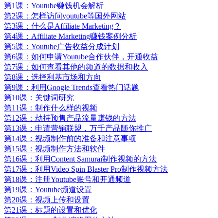
第1课：Youtube赚钱机会解析
第2课：怎样访问youtube等国外网站
第3课：什么是Affiliate Marketing？
第4课：Affiliate Marketing赚钱案例分析
第5课：Youtube广告收益分成计划
第6课：如何申请Youtube合作伙伴，开通收益
第7课：如何查看其他的频道的数据和收入
第8课：选择利基市场和方向
第9课：利用Google Trends查看热门话题
第10课：关键词研究
第11课：制作什么样的视频
第12课：劫持预售产品流量赚钱的方法
第13课：申请营销联盟，万千产品随你推广
第14课：视频制作前的准备和注意事项
第15课：视频制作方法和软件
第16课：利用Content Samurai制作视频的方法
第17课：利用Video Spin Blaster Pro制作视频方法
第18课：注册Youtube账号和开通频道
第19课：Youtube频道设置
第20课：视频上传和设置
第21课：标题的设置和优化