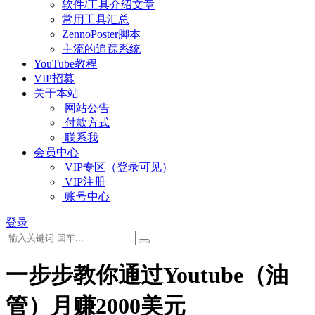
软件/工具介绍文章
常用工具汇总
ZennoPoster脚本
主流的追踪系统
YouTube教程
VIP招募
关于本站
网站公告
付款方式
联系我
会员中心
VIP专区（登录可见）
VIP注册
账号中心
登录
一步步教你通过Youtube（油
管）月赚2000美元