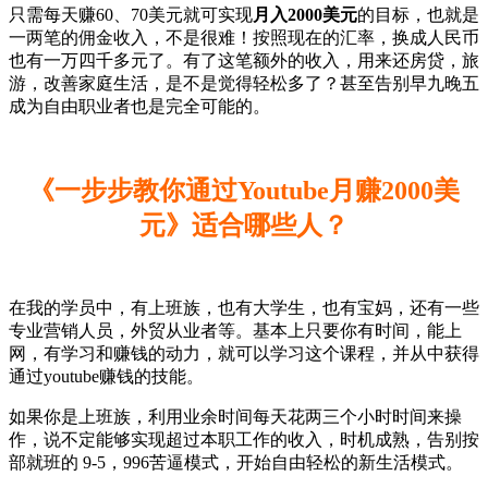
只需每天赚60、70美元就可实现
月入2000美元
的目标，也就是
一两笔的佣金收入，不是很难！按照现在的汇率，换成人民币
也有一万四千多元了。有了这笔额外的收入，用来还房贷，旅
游，改善家庭生活，是不是觉得轻松多了？甚至告别早九晚五
成为自由职业者也是完全可能的。
《一步步教你通过Youtube月赚2000美
元》适合哪些人？
在我的学员中，有上班族，也有大学生，也有宝妈，还有一些
专业营销人员，外贸从业者等。基本上只要你有时间，能上
网，有学习和赚钱的动力，就可以学习这个课程，并从中获得
通过youtube赚钱的技能。
如果你是上班族，利用业余时间每天花两三个小时时间来操
作，说不定能够实现超过本职工作的收入，时机成熟，告别按
部就班的 9-5，996苦逼模式，开始自由轻松的新生活模式。