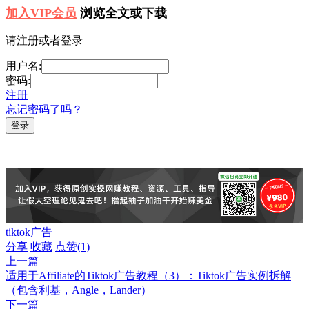
加入VIP会员
浏览全文或下载
请注册或者登录
用户名:
密码:
注册
忘记密码了吗？
tiktok广告
分享
收藏
点赞(
1
)
上一篇
适用于Affiliate的Tiktok广告教程（3）：Tiktok广告实例拆解
（包含利基，Angle，Lander）
下一篇