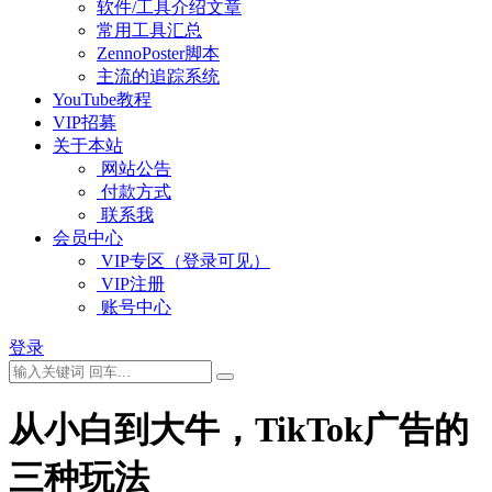
软件/工具介绍文章
常用工具汇总
ZennoPoster脚本
主流的追踪系统
YouTube教程
VIP招募
关于本站
网站公告
付款方式
联系我
会员中心
VIP专区（登录可见）
VIP注册
账号中心
登录
从小白到大牛，TikTok广告的
三种玩法