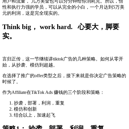
用户和流量， 几万美金也可以分分钟给你消耗完。所以，悟
性和执行力强的学员，可以从完全的小白，一个月达到5万美
元的利润，这是完全现实的。
Think big， work hard. 心要大，脚要
实。
言归正传，这一节继续讲tiktok广告的几种策略。如何从零开
始，从抄袭、模仿到超越。
在选择了推广的offer类型之后，接下来就是你决定广告策略的
时候了。
作为Affiliate在TikTok Ads 赚钱的三个阶段和策略：
抄袭，部署，利润，重复
模仿和创新
结合以上，加速起飞
策略1： 抄袭，部署，利润，重复