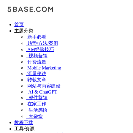
首页
主题分类
新手必看
趋势/方法/案例
AM经验技巧
视频营销
付费流量
Mobile Marketing
流量秘诀
转载文章
网站与内容建设
AI & ChatGPT
邮件营销
在家工作
生活感悟
大杂烩
教程下载
工具/资源