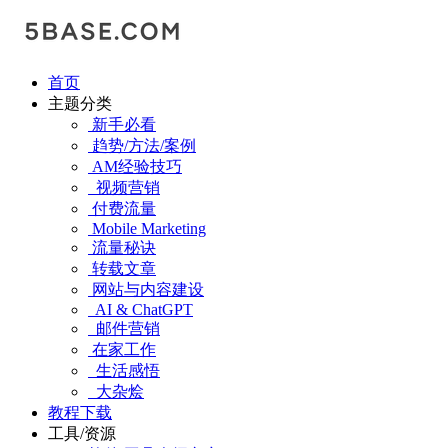
首页
主题分类
新手必看
趋势/方法/案例
AM经验技巧
视频营销
付费流量
Mobile Marketing
流量秘诀
转载文章
网站与内容建设
AI & ChatGPT
邮件营销
在家工作
生活感悟
大杂烩
教程下载
工具/资源