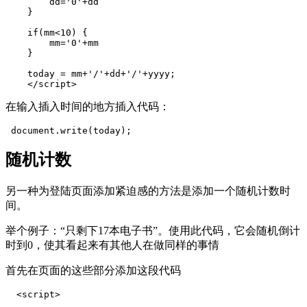
        dd='0'+dd
    }
    if(mm<10) {
        mm='0'+mm
    }
    today = mm+'/'+dd+'/'+yyyy;
    </script>
在输入插入时间的地方插入代码：
 document.write(today);
随机计数
另一种为登陆页面添加紧迫感的方法是添加一个随机计数时
间。
举个例子：“只剩下17本电子书”。使用此代码，它会随机倒计
时到0，使其看起来有其他人在做同样的事情
首先在页面的这些部分添加这段代码
  <script>
