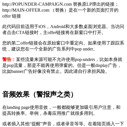
http://POPUNDER-CAMPAIGN.com 替换原LP弹出的链接；
http://MAIN-OFFER.com （替换）是在一个新的页面打开的
offer 链接
此代码目前适用于iOS，Android和大多数桌面浏览器。当访问
者点击CTA链接时，主offer链接将在新窗口中打开。
您的第二offer链接会在原始窗口中重定向。如果使用了跟踪系
统，建议您在一个全新的广告系列中pop under。
警告：
某些流量来源可能不允许使用pop-unders，比如本身就
是pop流量，那是不能再使用弹窗的。但是一般display广告，
比如banner广告好像没有禁止。因此请自行承担风险。
音频效果（警报声之类）
在landing page使用音效，一般都能够更加吸引用户注意，和
提高转换率。举例，杀毒应用推广就很多用到。
或者插入其他“提醒”声音，或者录音等等。在着陆页插入一下