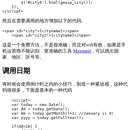
        $('#city4').html(geoip_city());

    });

</script>
然后在需要调用的地方增加以下的代码:
<span id="city">{cityname}</span>

    <span id="city2">{cityname}</span>
这是一个免费方法，不是很准确，而且对wifi有效，如果是手
机运营商不能识别，更准确的工具
Maxmind
，可以跳出国
家、地区、区号等。
调用日期
有时候会使用倒计时之内的小技巧，制造一种紧迫感，这种代
码很很多，下面是基本的一种代码
 <script>
    var today = new Date();
    var dd = today.getDate();
    var mm = today.getMonth()+1; //January is 0!
    var yyyy = today.getFullYear();
    if(dd<10) {