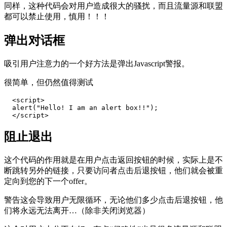
同样，这种代码会对用户造成很大的骚扰，而且流量源和联盟
都可以禁止使用，慎用！！！
弹出对话框
吸引用户注意力的一个好方法是弹出Javascript警报。
很简单，但仍然值得测试
  <script>

  alert("Hello! I am an alert box!!");

  </script>
阻止退出
这个代码的作用就是在用户点击返回按钮的时候，实际上是不
断跳转另外的链接，只要访问者点击后退按钮，他们就会被重
定向到您的下一个offer。
警告这会导致用户无限循环，无论他们多少点击后退按钮，他
们将永远无法离开…（除非关闭浏览器）