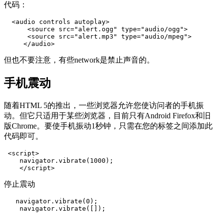
代码：
  <audio controls autoplay>

      <source src="alert.ogg" type="audio/ogg">

      <source src="alert.mp3" type="audio/mpeg">

     </audio>
但也不要注意，有些network是禁止声音的。
手机震动
随着HTML 5的推出，一些浏览器允许您使访问者的手机振
动。但它只适用于某些浏览器，目前只有Android Firefox和旧
版Chrome。要使手机振动1秒钟，只需在您的标签之间添加此
代码即可。
 <script>

    navigator.vibrate(1000);

    </script>
停止震动
   navigator.vibrate(0);

    navigator.vibrate([]);