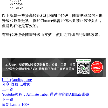
    <body>

    </body>

    </html>
以上就是一些提高转化和利润的LP代码，随着浏览器的不断
升级和政策赶紧，例如Chrome就曾经传出要禁止POP页面，
但是现在还是有效的。
有些代码也会随着升级而实效，使用之前请自行测试效果。
lander
landing page
分享
收藏
点赞(
0
)
上一篇
Youtube教程：Affiliate Tuber 通过油管做Affiliate赚钱
下一篇
最新Lander 100+