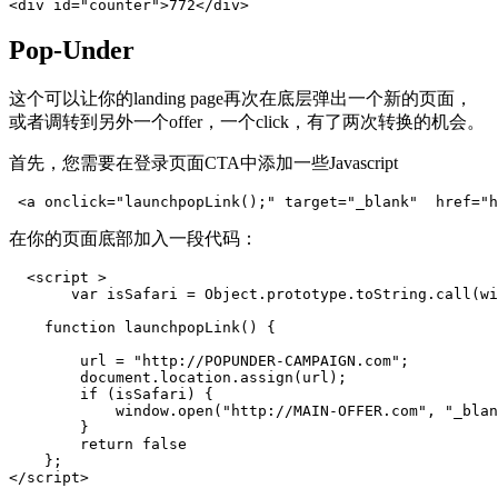
<div id="counter">772</div>
Pop-Under
这个可以让你的landing page再次在底层弹出一个新的页面，
或者调转到另外一个offer，一个click，有了两次转换的机会。
首先，您需要在登录页面CTA中添加一些Javascript
 <a onclick="launchpopLink();" target="_blank"  href="h
在你的页面底部加入一段代码：
  <script >

       var isSafari = Object.prototype.toString.call(wi
    function launchpopLink() {

        url = "http://POPUNDER-CAMPAIGN.com";

        document.location.assign(url);

        if (isSafari) {

            window.open("http://MAIN-OFFER.com", "_blan
        }

        return false

    };

</script>