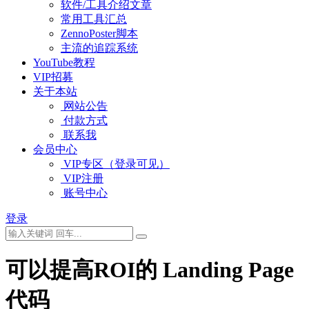
软件/工具介绍文章
常用工具汇总
ZennoPoster脚本
主流的追踪系统
YouTube教程
VIP招募
关于本站
网站公告
付款方式
联系我
会员中心
VIP专区（登录可见）
VIP注册
账号中心
登录
可以提高ROI的 Landing Page
代码