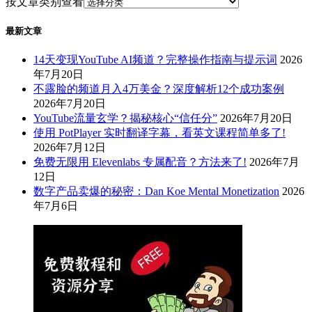
按文章类别查看
最新文章
14天变现YouTube AI频道？完整操作指南与提示词
2026
年7月20日
不露脸的频道月入4万美金？深度解析12个成功案例
2026年7月20日
YouTube流量玄学？揭秘核心“信任分”
2026年7月20日
使用 PotPlayer 实时翻译字幕，看英文课程简单多了!
2026年7月12日
免费无限用 Elevenlabs 专属配音？方法来了!
2026年7月
12日
数字产品卖爆的秘密：Dan Koe Mental Monetization
2026
年7月6日