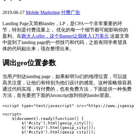
2019-06-17
Mobile Marketing
付费广告
Landing Page又简称lander，LP，是CPA一个非常重要的环
节，特别是付费流量上， 优化的每一个细节都可能影响你的
盈利。在
跑大人offer，这个Banner让我收入1万美元
这篇文章
中提到了landing page的一些技巧和代码，之前有同学希望具
体的代码贴出来，现在整理出来。
调出geo位置参数
当用户到达landing page，如果标明Ta们的地理位置，可以提
高关注度，让他们有特别为他们设计的感觉。这种策略很容易
通过代码实现，有付费的，也有免费方法，下面提供一种免费
方法，首先要把下面的Javascript放到你的lander里面。
<script type="text/javascript" src="https://www.jsgeoip
<script>

    $(document).ready(function() {

        $('#city').html(geoip_city());

        $('#city2').html(geoip_city());

        $('#city3').html(geoip_city());
